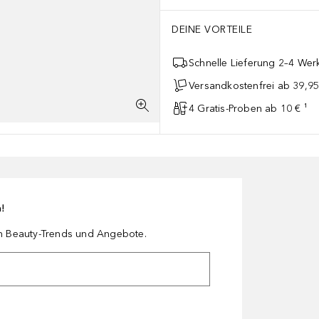
DEINE VORTEILE
Schnelle Lieferung 2–4 Werk
Versandkostenfrei ab 39,95
4 Gratis-Proben ab 10 € ¹
n!
en Beauty-Trends und Angebote.