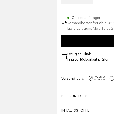
Online
:
auf Lager
Versandkostenfrei ab
€ 39,
Lieferzeitraum: Mo., 10.08.2
Douglas-Filiale
Filialverfügbarkeit prüfen
Versand durch
PRODUKTDETAILS
INHALTSSTOFFE