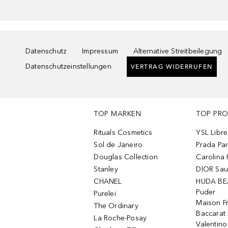
Datenschutz
Impressum
Alternative Streitbeilegung
Datenschutzeinstellungen
VERTRAG WIDERRUFEN
TOP MARKEN
TOP PR
Rituals Cosmetics
YSL Libre
Sol de Janeiro
Prada Pa
Douglas Collection
Carolina 
Stanley
DIOR Sa
CHANEL
HUDA BE
Puder
Purelei
Maison Fr
The Ordinary
Baccarat
La Roche-Posay
Valentin