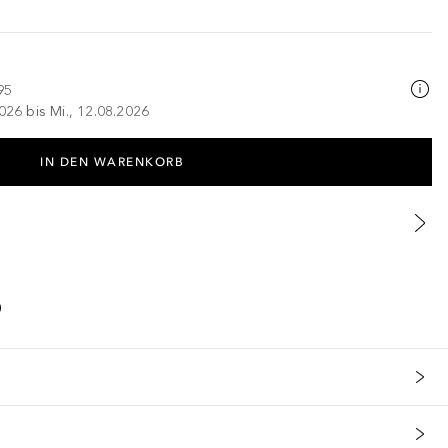
95
026 bis Mi., 12.08.2026
IN DEN WARENKORB