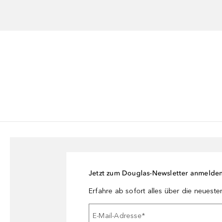
Jetzt zum Douglas-Newsletter anmelde
Erfahre ab sofort alles über die neuest
E-Mail-Adresse
*