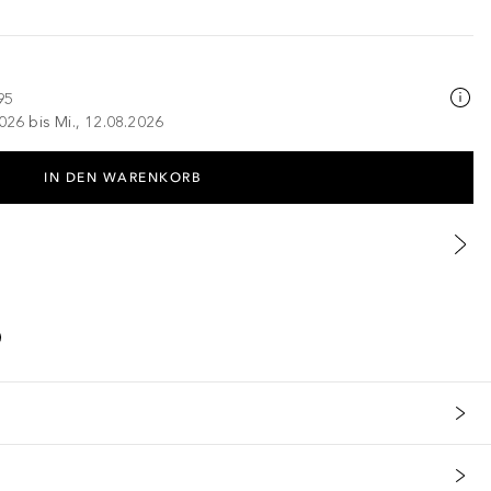
95
026 bis Mi., 12.08.2026
IN DEN WARENKORB