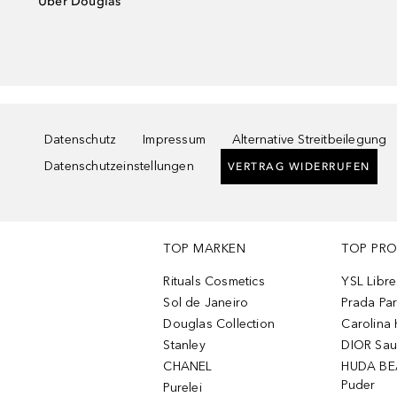
Über Douglas
Datenschutz
Impressum
Alternative Streitbeilegung
Datenschutzeinstellungen
VERTRAG WIDERRUFEN
TOP MARKEN
TOP PR
Rituals Cosmetics
YSL Libre
Sol de Janeiro
Prada Pa
Douglas Collection
Carolina 
Stanley
DIOR Sa
CHANEL
HUDA BE
Puder
Purelei