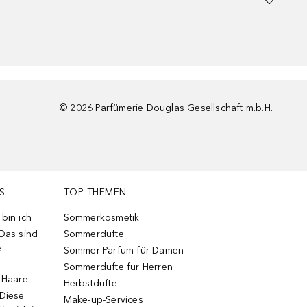
©
2026
Parfümerie Douglas Gesellschaft m.b.H.
S
TOP THEMEN
bin ich
Sommerkosmetik
 Das sind
Sommerdüfte
e
Sommer Parfum für Damen
Sommerdüfte für Herren
e Haare
Herbstdüfte
 Diese
Make-up-Services