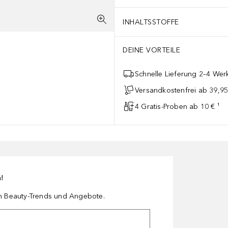
INHALTSSTOFFE
DEINE VORTEILE
Schnelle Lieferung 2–4 Werk
Versandkostenfrei ab 39,95
4 Gratis-Proben ab 10 € ¹
n!
en Beauty-Trends und Angebote.