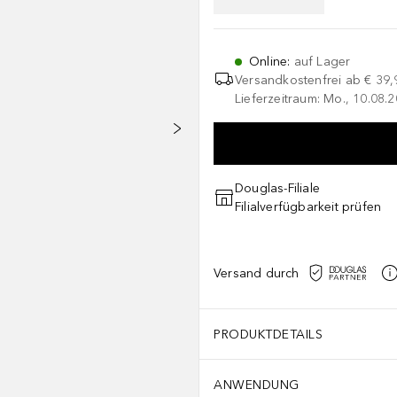
Online
:
auf Lager
Versandkostenfrei ab
€ 39,
Lieferzeitraum: Mo., 10.08.2
Douglas-Filiale
Filialverfügbarkeit prüfen
Versand durch
PRODUKTDETAILS
ANWENDUNG