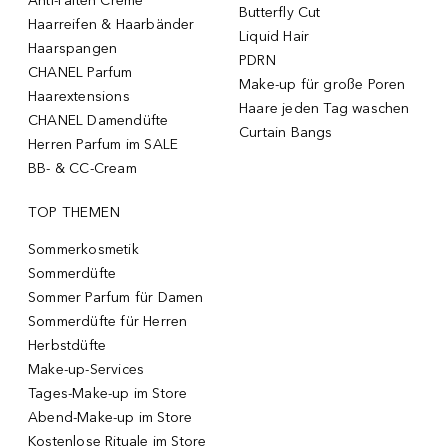
Anti-Falten Creme
Butterfly Cut
Haarreifen & Haarbänder
Liquid Hair
Haarspangen
PDRN
CHANEL Parfum
Make-up für große Poren
Haarextensions
Haare jeden Tag waschen
CHANEL Damendüfte
Curtain Bangs
Herren Parfum im SALE
BB- & CC-Cream
TOP THEMEN
Sommerkosmetik
Sommerdüfte
Sommer Parfum für Damen
Sommerdüfte für Herren
Herbstdüfte
Make-up-Services
Tages-Make-up im Store
Abend-Make-up im Store
Kostenlose Rituale im Store