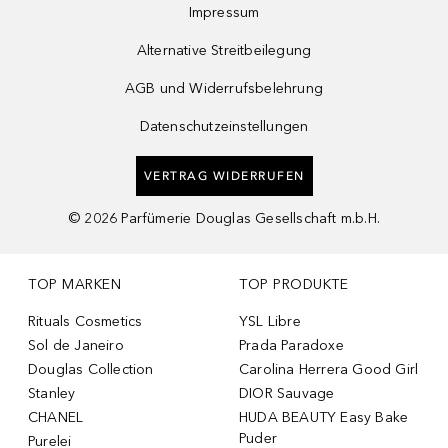
Impressum
Alternative Streitbeilegung
AGB und Widerrufsbelehrung
Datenschutzeinstellungen
VERTRAG WIDERRUFEN
©
2026
Parfümerie Douglas Gesellschaft m.b.H.
TOP MARKEN
TOP PRODUKTE
Rituals Cosmetics
YSL Libre
Sol de Janeiro
Prada Paradoxe
Douglas Collection
Carolina Herrera Good Girl
Stanley
DIOR Sauvage
CHANEL
HUDA BEAUTY Easy Bake
Puder
Purelei