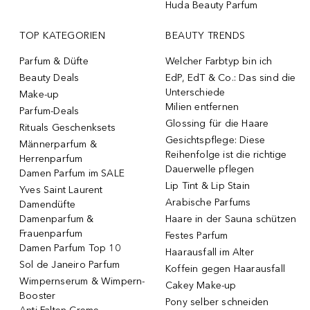
Huda Beauty Parfum
TOP KATEGORIEN
BEAUTY TRENDS
Parfum & Düfte
Welcher Farbtyp bin ich
Beauty Deals
EdP, EdT & Co.: Das sind die
Unterschiede
Make-up
Milien entfernen
Parfum-Deals
Glossing für die Haare
Rituals Geschenksets
Gesichtspflege: Diese
Männerparfum &
Reihenfolge ist die richtige
Herrenparfum
Dauerwelle pflegen
Damen Parfum im SALE
Lip Tint & Lip Stain
Yves Saint Laurent
Arabische Parfums
Damendüfte
Damenparfum &
Haare in der Sauna schützen
Frauenparfum
Festes Parfum
Damen Parfum Top 10
Haarausfall im Alter
Sol de Janeiro Parfum
Koffein gegen Haarausfall
Wimpernserum & Wimpern-
Cakey Make-up
Booster
Pony selber schneiden