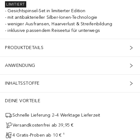
LIMITIERT
Gesichtspinsel-Set in limitierter Edition
mit antibakterieller Silber-Ionen-Technologie
weniger Ausfransen, Haarverlust & Streifenbildung
inklusive passendem Reiseetui für unterwegs
PRODUKTDETAILS
ANWENDUNG
INHALTSSTOFFE
DEINE VORTEILE
Schnelle Lieferung 2–4 Werktage Lieferzeit
Versandkostenfrei ab 39,95 €
4 Gratis-Proben ab 10 € ¹