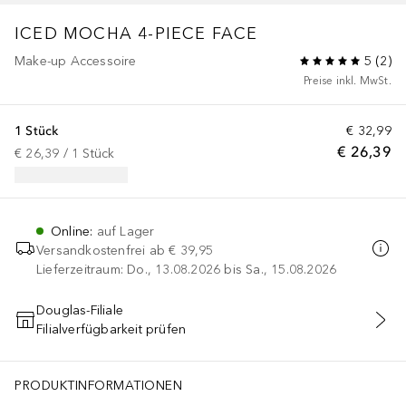
ICED MOCHA 4-PIECE FACE
Make-up Accessoire
5
(
2
)
Preise inkl. MwSt.
1 Stück
€ 32,99
€ 26,39
€ 26,39
 / 
1
Stück
Online
:
auf Lager
Versandkostenfrei ab
€ 39,95
Lieferzeitraum: Do., 13.08.2026 bis Sa., 15.08.2026
Douglas-Filiale
Filialverfügbarkeit prüfen
IN DEN WARENKORB
PRODUKTINFORMATIONEN