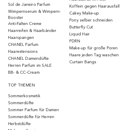
Sol de Janeiro Parfum
Koffein gegen Haarausfall
Wimpernserum & Wimpern-
Cakey Make-up
Booster
Pony selber schneiden
Anti-Falten Creme
Butterfly Cut
Haarreifen & Haarbänder
Liquid Hair
Haarspangen
PDRN
CHANEL Parfum
Make-up für große Poren
Haarextensions
Haare jeden Tag waschen
CHANEL Damendüfte
Curtain Bangs
Herren Parfum im SALE
BB- & CC-Cream
TOP THEMEN
Sommerkosmetik
Sommerdüfte
Sommer Parfum für Damen
Sommerdüfte für Herren
Herbstdüfte