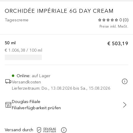
ORCHIDÉE IMPÉRIALE
6G DAY CREAM
Tagescreme
0
(
0
)
Preise inkl. MwSt.
50 ml
€ 503,19
€ 1.006,38
 / 
100
ml
Online
:
auf Lager
Versandkosten
Lieferzeitraum: Do., 13.08.2026 bis Sa., 15.08.2026
Douglas-Filiale
Filialverfügbarkeit prüfen
IN DEN WARENKORB
Versand durch