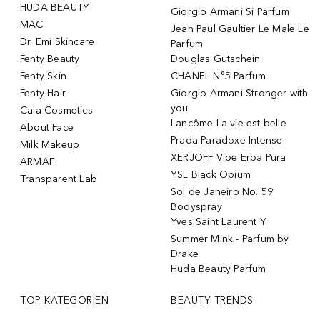
HUDA BEAUTY
Giorgio Armani Si Parfum
MAC
Jean Paul Gaultier Le Male Le
Dr. Emi Skincare
Parfum
Fenty Beauty
Douglas Gutschein
Fenty Skin
CHANEL N°5 Parfum
Fenty Hair
Giorgio Armani Stronger with
you
Caia Cosmetics
Lancôme La vie est belle
About Face
Prada Paradoxe Intense
Milk Makeup
XERJOFF Vibe Erba Pura
ARMAF
YSL Black Opium
Transparent Lab
Sol de Janeiro No. 59
Bodyspray
Yves Saint Laurent Y
Summer Mink - Parfum by
Drake
Huda Beauty Parfum
TOP KATEGORIEN
BEAUTY TRENDS