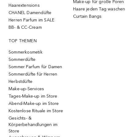
Make-up für große Poren
Haarextensions
Haare jeden Tag waschen
CHANEL Damendüfte
Curtain Bangs
Herren Parfum im SALE
BB- & CC-Cream
TOP THEMEN
Sommerkosmetik
Sommerdüfte
Sommer Parfum für Damen
Sommerdüfte für Herren
Herbstdüfte
Make-up-Services
Tages-Make-up im Store
Abend-Make-up im Store
Kostenlose Rituale im Store
Gesichts- &
Körperbehandlungen im
Store