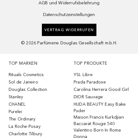
AGB und Widerrufsbelehrung
Datenschutzeinstellungen
VERTRAG WIDERRUFEN
©
2026
Parfümerie Douglas Gesellschaft m.b.H.
TOP MARKEN
TOP PRODUKTE
Rituals Cosmetics
YSL Libre
Sol de Janeiro
Prada Paradoxe
Douglas Collection
Carolina Herrera Good Girl
Stanley
DIOR Sauvage
CHANEL
HUDA BEAUTY Easy Bake
Puder
Purelei
Maison Francis Kurkdjian
The Ordinary
Baccarat Rouge 540
La Roche-Posay
Valentino Born In Roma
Charlotte Tilbury
Donna