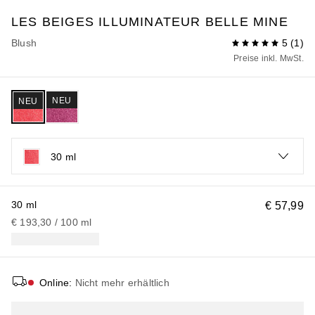
LES BEIGES
ILLUMINATEUR BELLE MINE
Blush
5
(
1
)
Preise inkl. MwSt.
NEU
NEU
30 ml
30 ml
€ 57,99
€ 193,30
 / 
100
ml
Online
:
Nicht mehr erhältlich