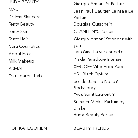
HUDA BEAUTY
Giorgio Armani Si Parfum
MAC
Jean Paul Gaultier Le Male Le
Dr. Emi Skincare
Parfum
Fenty Beauty
Douglas Gutschein
Fenty Skin
CHANEL N°5 Parfum
Fenty Hair
Giorgio Armani Stronger with
you
Caia Cosmetics
Lancôme La vie est belle
About Face
Prada Paradoxe Intense
Milk Makeup
XERJOFF Vibe Erba Pura
ARMAF
YSL Black Opium
Transparent Lab
Sol de Janeiro No. 59
Bodyspray
Yves Saint Laurent Y
Summer Mink - Parfum by
Drake
Huda Beauty Parfum
TOP KATEGORIEN
BEAUTY TRENDS