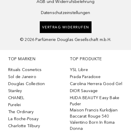
AGB und Widerrufsbelehrung
Datenschutzeinstellungen
VERTRAG WIDERRUFEN
©
2026
Parfümerie Douglas Gesellschaft m.b.H.
TOP MARKEN
TOP PRODUKTE
Rituals Cosmetics
YSL Libre
Sol de Janeiro
Prada Paradoxe
Douglas Collection
Carolina Herrera Good Girl
Stanley
DIOR Sauvage
CHANEL
HUDA BEAUTY Easy Bake
Puder
Purelei
Maison Francis Kurkdjian
The Ordinary
Baccarat Rouge 540
La Roche-Posay
Valentino Born In Roma
Charlotte Tilbury
Donna