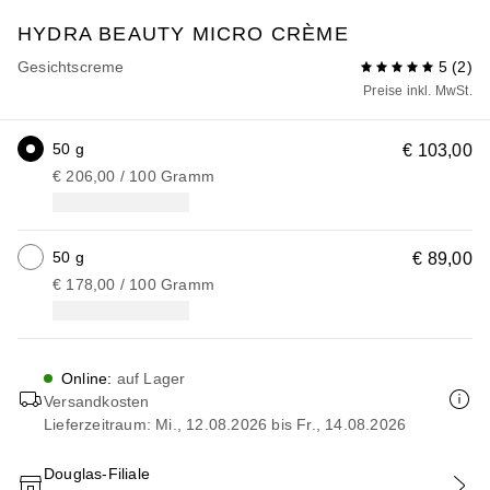
HYDRA BEAUTY
MICRO CRÈME
Gesichtscreme
5
(
2
)
Preise inkl. MwSt.
50 g
€ 103,00
€ 206,00
 / 
100
Gramm
50 g
€ 89,00
€ 178,00
 / 
100
Gramm
Online
:
auf Lager
Versandkosten
Lieferzeitraum: Mi., 12.08.2026 bis Fr., 14.08.2026
Douglas-Filiale