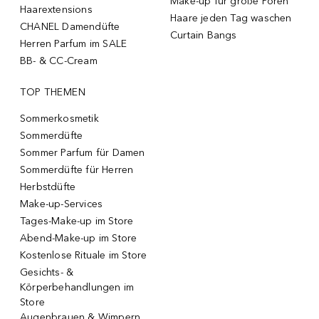
Make-up für große Poren
Haarextensions
Haare jeden Tag waschen
CHANEL Damendüfte
Curtain Bangs
Herren Parfum im SALE
BB- & CC-Cream
TOP THEMEN
Sommerkosmetik
Sommerdüfte
Sommer Parfum für Damen
Sommerdüfte für Herren
Herbstdüfte
Make-up-Services
Tages-Make-up im Store
Abend-Make-up im Store
Kostenlose Rituale im Store
Gesichts- &
Körperbehandlungen im
Store
Augenbrauen & Wimpern