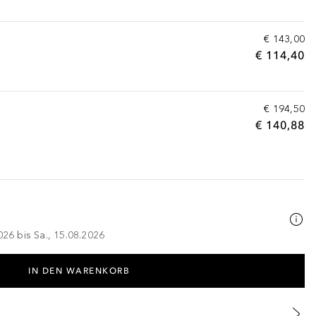
€ 143,00
€ 114,40
€ 194,50
€ 140,88
026 bis Sa., 15.08.2026
IN DEN WARENKORB