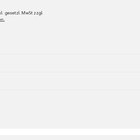
kl. gesetzl. MwSt zzgl.
en.