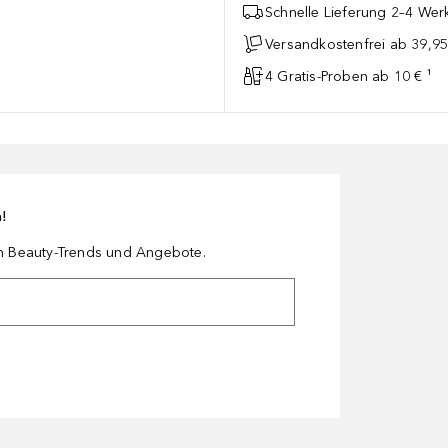
Schnelle Lieferung 2–4 Werk
Versandkostenfrei ab 39,95
4 Gratis-Proben ab 10 € ¹
n!
en Beauty-Trends und Angebote.