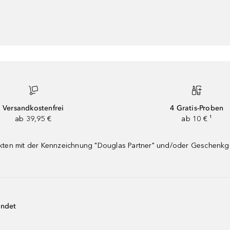
Versandkostenfrei
4 Gratis-Proben
ab 39,95 €
ab 10 € ¹
dukten mit der Kennzeichnung "Douglas Partner" und/oder Geschenk
endet