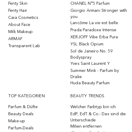
Fenty Skin
CHANEL N°5 Parfum
Fenty Hair
Giorgio Armani Stronger with
you
Caia Cosmetics
Lancôme La vie est belle
About Face
Prada Paradoxe Intense
Milk Makeup
XERJOFF Vibe Erba Pura
ARMAF
YSL Black Opium
Transparent Lab
Sol de Janeiro No. 59
Bodyspray
Yves Saint Laurent Y
Summer Mink - Parfum by
Drake
Huda Beauty Parfum
TOP KATEGORIEN
BEAUTY TRENDS
Parfum & Düfte
Welcher Farbtyp bin ich
Beauty Deals
EdP, EdT & Co.: Das sind die
Unterschiede
Make-up
Milien entfernen
Parfum-Deals