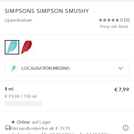
SIMPSONS
SIMPSON SMUSHY
Lippenbalsam
0
(
0
)
Preise inkl. MwSt.
LOCALISATION.MISSING
8 ml
€ 7,99
€ 99,88
 / 
100
ml
Online
:
auf Lager
Versandkostenfrei ab
€ 39,95