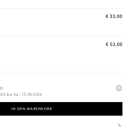
€ 33,00
€ 53,00
95
026 bis Sa., 15.08.2026
IN DEN WARENKORB