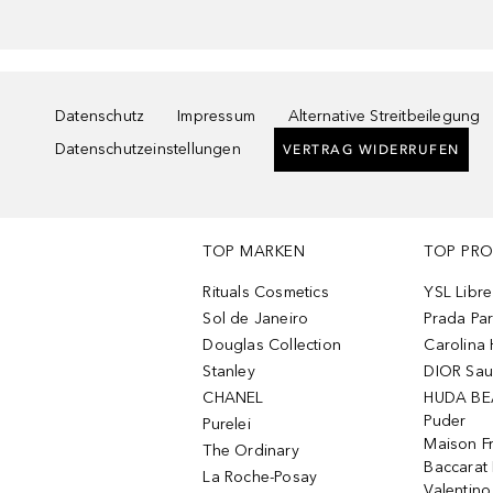
Datenschutz
Impressum
Alternative Streitbeilegung
Datenschutzeinstellungen
VERTRAG WIDERRUFEN
TOP MARKEN
TOP PR
Rituals Cosmetics
YSL Libre
Sol de Janeiro
Prada Pa
Douglas Collection
Carolina 
Stanley
DIOR Sa
CHANEL
HUDA BE
Puder
Purelei
Maison Fr
The Ordinary
Baccarat
La Roche-Posay
Valentin