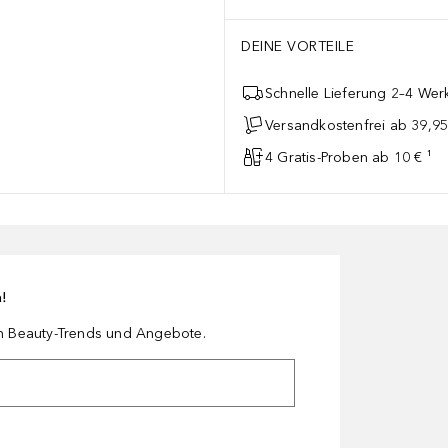
DEINE VORTEILE
Schnelle Lieferung 2–4 Werk
Versandkostenfrei ab 39,95
4 Gratis-Proben ab 10 € ¹
n!
en Beauty-Trends und Angebote.