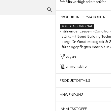
Filialverfügbarkeit prüfen
PRODUKTINFORMATIONEN
DOUGLAS ORIGINAL
nährender Leave-in-Condition
stärkt mit Bond-Building-Tech
sorgt für Geschmeidigkeit & 
für topgepflegtes Haar bis in 
vegan
ammoniakfrei
PRODUKTDETAILS
ANWENDUNG
INHALTSSTOFFE