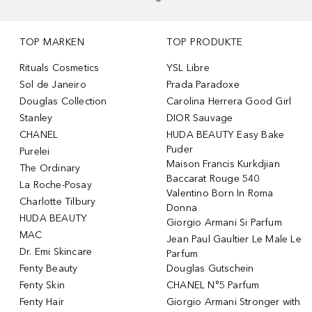
TOP MARKEN
TOP PRODUKTE
Rituals Cosmetics
YSL Libre
Sol de Janeiro
Prada Paradoxe
Douglas Collection
Carolina Herrera Good Girl
Stanley
DIOR Sauvage
CHANEL
HUDA BEAUTY Easy Bake
Puder
Purelei
Maison Francis Kurkdjian
The Ordinary
Baccarat Rouge 540
La Roche-Posay
Valentino Born In Roma
Charlotte Tilbury
Donna
HUDA BEAUTY
Giorgio Armani Si Parfum
MAC
Jean Paul Gaultier Le Male Le
Dr. Emi Skincare
Parfum
Fenty Beauty
Douglas Gutschein
Fenty Skin
CHANEL N°5 Parfum
Fenty Hair
Giorgio Armani Stronger with