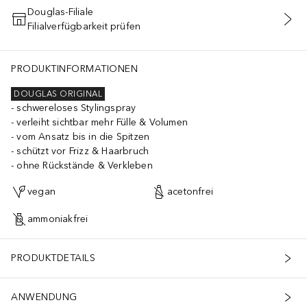
Douglas-Filiale
Filialverfügbarkeit prüfen
IN DEN WARENKORB
PRODUKTINFORMATIONEN
DOUGLAS ORIGINAL
schwereloses Stylingspray
verleiht sichtbar mehr Fülle & Volumen
vom Ansatz bis in die Spitzen
schützt vor Frizz & Haarbruch
ohne Rückstände & Verkleben
vegan
acetonfrei
ammoniakfrei
PRODUKTDETAILS
ANWENDUNG