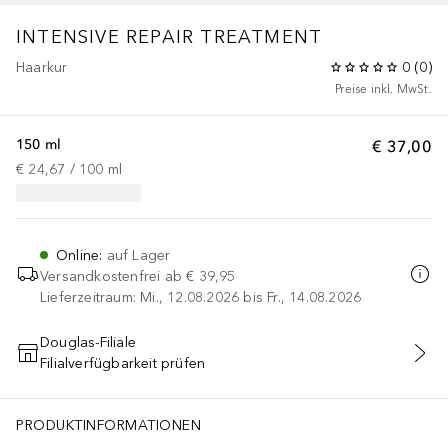
INTENSIVE REPAIR TREATMENT
Haarkur
0
(
0
)
Preise inkl. MwSt.
150 ml
€ 37,00
€ 24,67
 / 
100
ml
Online
:
auf Lager
Versandkostenfrei ab
€ 39,95
Lieferzeitraum: Mi., 12.08.2026 bis Fr., 14.08.2026
Douglas-Filiale
Filialverfügbarkeit prüfen
IN DEN WARENKORB
PRODUKTINFORMATIONEN