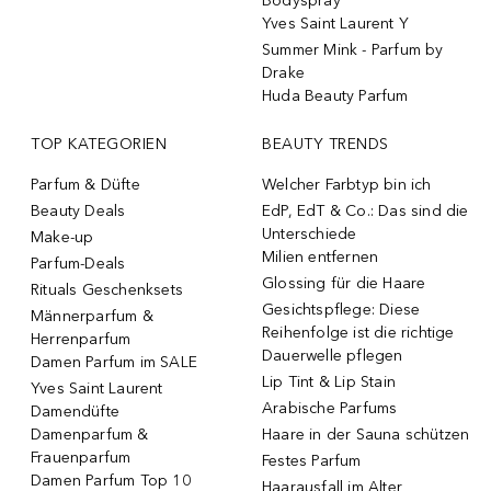
Bodyspray
Yves Saint Laurent Y
Summer Mink - Parfum by
Drake
Huda Beauty Parfum
TOP KATEGORIEN
BEAUTY TRENDS
Parfum & Düfte
Welcher Farbtyp bin ich
Beauty Deals
EdP, EdT & Co.: Das sind die
Unterschiede
Make-up
Milien entfernen
Parfum-Deals
Glossing für die Haare
Rituals Geschenksets
Gesichtspflege: Diese
Männerparfum &
Reihenfolge ist die richtige
Herrenparfum
Dauerwelle pflegen
Damen Parfum im SALE
Lip Tint & Lip Stain
Yves Saint Laurent
Arabische Parfums
Damendüfte
Damenparfum &
Haare in der Sauna schützen
Frauenparfum
Festes Parfum
Damen Parfum Top 10
Haarausfall im Alter