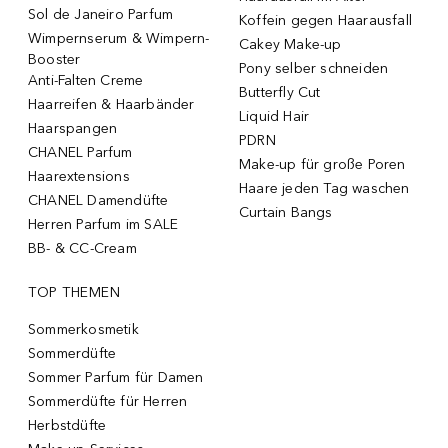
Sol de Janeiro Parfum
Koffein gegen Haarausfall
Wimpernserum & Wimpern-
Cakey Make-up
Booster
Pony selber schneiden
Anti-Falten Creme
Butterfly Cut
Haarreifen & Haarbänder
Liquid Hair
Haarspangen
PDRN
CHANEL Parfum
Make-up für große Poren
Haarextensions
Haare jeden Tag waschen
CHANEL Damendüfte
Curtain Bangs
Herren Parfum im SALE
BB- & CC-Cream
TOP THEMEN
Sommerkosmetik
Sommerdüfte
Sommer Parfum für Damen
Sommerdüfte für Herren
Herbstdüfte