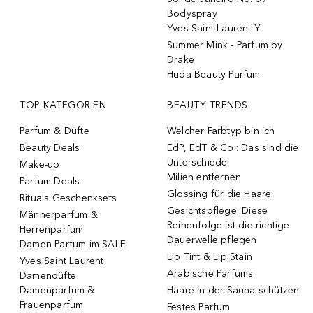
Bodyspray
Yves Saint Laurent Y
Summer Mink - Parfum by
Drake
Huda Beauty Parfum
TOP KATEGORIEN
BEAUTY TRENDS
Parfum & Düfte
Welcher Farbtyp bin ich
Beauty Deals
EdP, EdT & Co.: Das sind die
Unterschiede
Make-up
Milien entfernen
Parfum-Deals
Glossing für die Haare
Rituals Geschenksets
Gesichtspflege: Diese
Männerparfum &
Reihenfolge ist die richtige
Herrenparfum
Dauerwelle pflegen
Damen Parfum im SALE
Lip Tint & Lip Stain
Yves Saint Laurent
Arabische Parfums
Damendüfte
Damenparfum &
Haare in der Sauna schützen
Frauenparfum
Festes Parfum