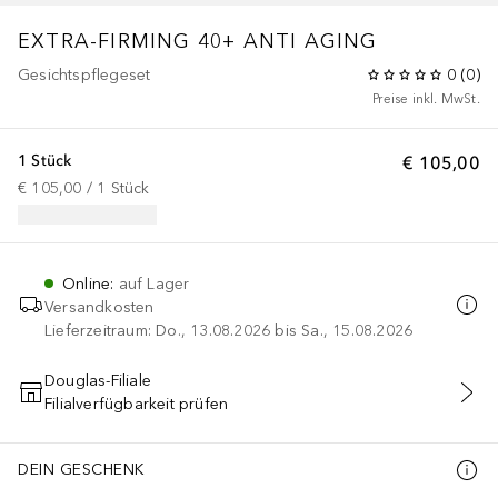
EXTRA-FIRMING 40+
ANTI AGING
Gesichtspflegeset
0
(
0
)
Preise inkl. MwSt.
1 Stück
€ 105,00
€ 105,00
 / 
1
Stück
Online
:
auf Lager
Versandkosten
Lieferzeitraum: Do., 13.08.2026 bis Sa., 15.08.2026
Douglas-Filiale
Filialverfügbarkeit prüfen
IN DEN WARENKORB
DEIN GESCHENK