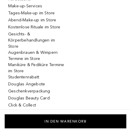
Make-up-Services
Tages-Make-up im Store
Abend-Make-up im Store
Kostenlose Rituale im Store
Gesichts- &
Körperbehandlungen im
Store
Augenbrauen & Wimpern
Termine im Store
Maniküre & Pediküre Termine
im Store
Studentenrabatt
Douglas Angebote
Geschenkverpackung
Douglas Beauty Card
Click & Collect
Click & Return
DOUGLAS App
IN DEN WARENKORB
Make-up virtuell testen