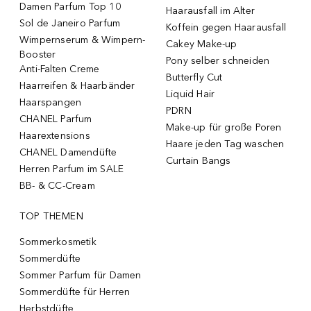
Damen Parfum Top 10
Haarausfall im Alter
Sol de Janeiro Parfum
Koffein gegen Haarausfall
Wimpernserum & Wimpern-
Cakey Make-up
Booster
Pony selber schneiden
Anti-Falten Creme
Butterfly Cut
Haarreifen & Haarbänder
Liquid Hair
Haarspangen
PDRN
CHANEL Parfum
Make-up für große Poren
Haarextensions
Haare jeden Tag waschen
CHANEL Damendüfte
Curtain Bangs
Herren Parfum im SALE
BB- & CC-Cream
TOP THEMEN
Sommerkosmetik
Sommerdüfte
Sommer Parfum für Damen
Sommerdüfte für Herren
Herbstdüfte