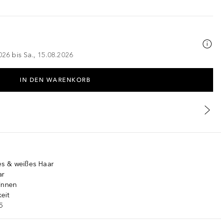
026 bis Sa., 15.08.2026
IN DEN WARENKORB
es & weißes Haar
ar
innen
eit
5