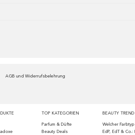
AGB und Widerrufsbelehrung
ODUKTE
TOP KATEGORIEN
BEAUTY TREND
Parfum & Düfte
Welcher Farbtyp 
radoxe
Beauty Deals
EdP, EdT & Co.: