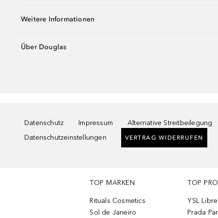
Weitere Informationen
Über Douglas
Datenschutz
Impressum
Alternative Streitbeilegung
Datenschutzeinstellungen
VERTRAG WIDERRUFEN
TOP MARKEN
TOP PR
Rituals Cosmetics
YSL Libre
Sol de Janeiro
Prada Pa