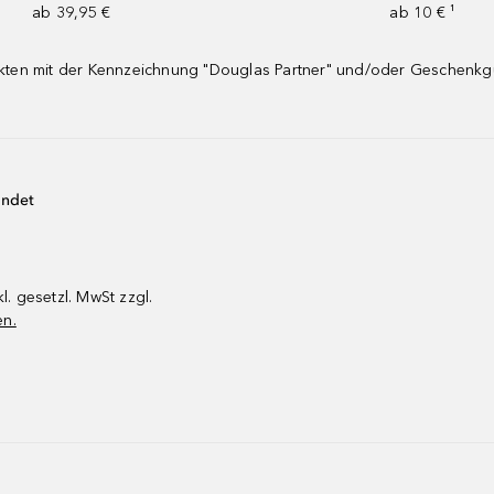
ab 39,95 €
ab 10 € ¹
dukten mit der Kennzeichnung "Douglas Partner" und/oder Geschenk
endet
kl. gesetzl. MwSt zzgl.
en.