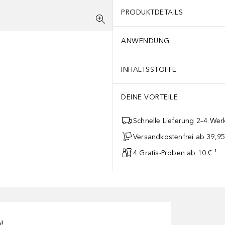
PRODUKTDETAILS
ANWENDUNG
INHALTSSTOFFE
DEINE VORTEILE
Schnelle Lieferung 2–4 Werk
Versandkostenfrei ab 39,95
4 Gratis-Proben ab 10 € ¹
n!