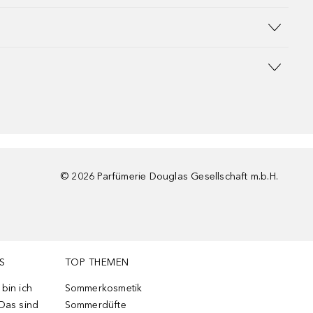
©
2026
Parfümerie Douglas Gesellschaft m.b.H.
S
TOP THEMEN
bin ich
Sommerkosmetik
 Das sind
Sommerdüfte