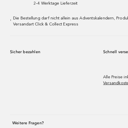
2–4 Werktage Lieferzeit
Die Bestellung darf nicht allein aus Adventskalendern, Pro
¹
Versandart Click & Collect Express
Sicher bezahlen
Schnell vers
Alle Preise in
Versandkost
Weitere Fragen?