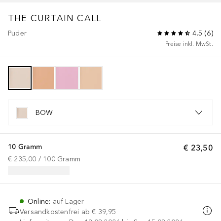
THE CURTAIN CALL
Puder
4.5
(
6
)
Preise inkl. MwSt.
BOW
10 Gramm
€ 23,50
€ 235,00
 / 
100
Gramm
Online
:
auf Lager
Versandkostenfrei ab
€ 39,95