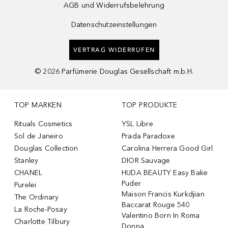
AGB und Widerrufsbelehrung
Datenschutzeinstellungen
VERTRAG WIDERRUFEN
©
2026
Parfümerie Douglas Gesellschaft m.b.H.
TOP MARKEN
TOP PRODUKTE
Rituals Cosmetics
YSL Libre
Sol de Janeiro
Prada Paradoxe
Douglas Collection
Carolina Herrera Good Girl
Stanley
DIOR Sauvage
CHANEL
HUDA BEAUTY Easy Bake
Puder
Purelei
Maison Francis Kurkdjian
The Ordinary
Baccarat Rouge 540
La Roche-Posay
Valentino Born In Roma
Charlotte Tilbury
Donna