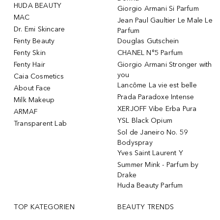
HUDA BEAUTY
Giorgio Armani Si Parfum
MAC
Jean Paul Gaultier Le Male Le
Dr. Emi Skincare
Parfum
Fenty Beauty
Douglas Gutschein
Fenty Skin
CHANEL N°5 Parfum
Fenty Hair
Giorgio Armani Stronger with
you
Caia Cosmetics
Lancôme La vie est belle
About Face
Prada Paradoxe Intense
Milk Makeup
XERJOFF Vibe Erba Pura
ARMAF
YSL Black Opium
Transparent Lab
Sol de Janeiro No. 59
Bodyspray
Yves Saint Laurent Y
Summer Mink - Parfum by
Drake
Huda Beauty Parfum
TOP KATEGORIEN
BEAUTY TRENDS