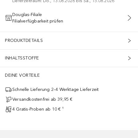
Lieferzeitraum: Do., 13.08.2026 bis Sa., 15.08.2026
Douglas-Filiale
Filialverfügbarkeit prüfen
IN DEN WARENKORB
PRODUKTDETAILS
INHALTSSTOFFE
DEINE VORTEILE
Schnelle Lieferung 2–4 Werktage Lieferzeit
Versandkostenfrei ab 39,95 €
4 Gratis-Proben ab 10 € ¹