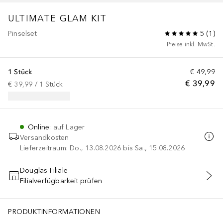
ULTIMATE GLAM KIT
Pinselset
5
(
1
)
Preise inkl. MwSt.
1 Stück
€ 49,99
€ 39,99
€ 39,99
 / 
1
Stück
Online
:
auf Lager
Versandkosten
Lieferzeitraum: Do., 13.08.2026 bis Sa., 15.08.2026
Douglas-Filiale
Filialverfügbarkeit prüfen
IN DEN WARENKORB
PRODUKTINFORMATIONEN