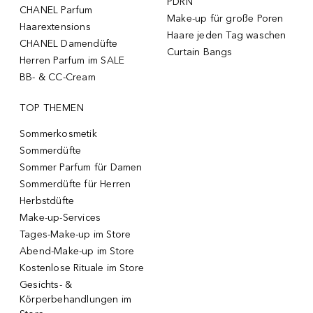
PDRN
CHANEL Parfum
Make-up für große Poren
Haarextensions
Haare jeden Tag waschen
CHANEL Damendüfte
Curtain Bangs
Herren Parfum im SALE
BB- & CC-Cream
TOP THEMEN
Sommerkosmetik
Sommerdüfte
Sommer Parfum für Damen
Sommerdüfte für Herren
Herbstdüfte
Make-up-Services
Tages-Make-up im Store
Abend-Make-up im Store
Kostenlose Rituale im Store
Gesichts- &
Körperbehandlungen im