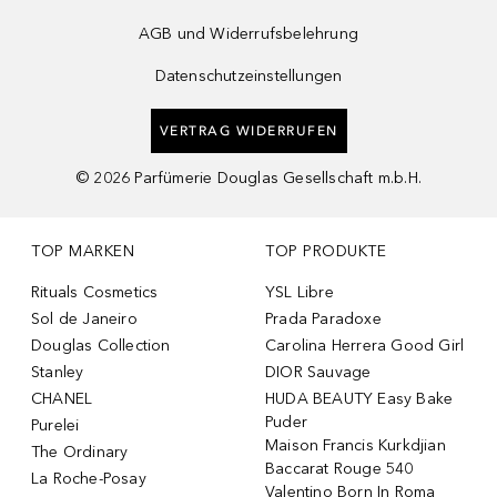
AGB und Widerrufsbelehrung
Datenschutzeinstellungen
VERTRAG WIDERRUFEN
©
2026
Parfümerie Douglas Gesellschaft m.b.H.
TOP MARKEN
TOP PRODUKTE
Rituals Cosmetics
YSL Libre
Sol de Janeiro
Prada Paradoxe
Douglas Collection
Carolina Herrera Good Girl
Stanley
DIOR Sauvage
CHANEL
HUDA BEAUTY Easy Bake
Puder
Purelei
Maison Francis Kurkdjian
The Ordinary
Baccarat Rouge 540
La Roche-Posay
Valentino Born In Roma