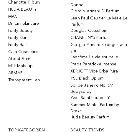
Charlotte Tilbury
Donna
HUDA BEAUTY
Giorgio Armani Si Parfum
MAC
Jean Paul Gaultier Le Male Le
Dr. Emi Skincare
Parfum
Fenty Beauty
Douglas Gutschein
Fenty Skin
CHANEL N°5 Parfum
Fenty Hair
Giorgio Armani Stronger with
you
Caia Cosmetics
Lancôme La vie est belle
About Face
Prada Paradoxe Intense
Milk Makeup
XERJOFF Vibe Erba Pura
ARMAF
YSL Black Opium
Transparent Lab
Sol de Janeiro No. 59
Bodyspray
Yves Saint Laurent Y
Summer Mink - Parfum by
Drake
Huda Beauty Parfum
TOP KATEGORIEN
BEAUTY TRENDS