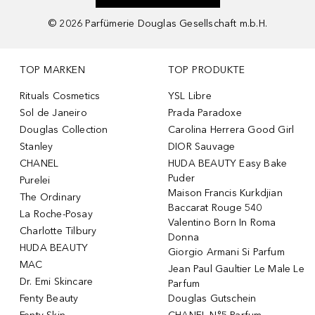
©
2026
Parfümerie Douglas Gesellschaft m.b.H.
TOP MARKEN
TOP PRODUKTE
Rituals Cosmetics
YSL Libre
Sol de Janeiro
Prada Paradoxe
Douglas Collection
Carolina Herrera Good Girl
Stanley
DIOR Sauvage
CHANEL
HUDA BEAUTY Easy Bake
Puder
Purelei
Maison Francis Kurkdjian
The Ordinary
Baccarat Rouge 540
La Roche-Posay
Valentino Born In Roma
Charlotte Tilbury
Donna
HUDA BEAUTY
Giorgio Armani Si Parfum
MAC
Jean Paul Gaultier Le Male Le
Dr. Emi Skincare
Parfum
Fenty Beauty
Douglas Gutschein