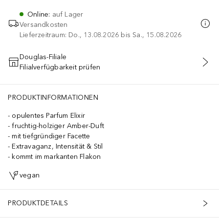
Online
:
auf Lager
Versandkosten
Lieferzeitraum: Do., 13.08.2026 bis Sa., 15.08.2026
Douglas-Filiale
Filialverfügbarkeit prüfen
IN DEN WARENKORB
PRODUKTINFORMATIONEN
opulentes Parfum Elixir
fruchtig-holziger Amber-Duft
mit tiefgründiger Facette
Extravaganz, Intensität & Stil
kommt im markanten Flakon
vegan
PRODUKTDETAILS