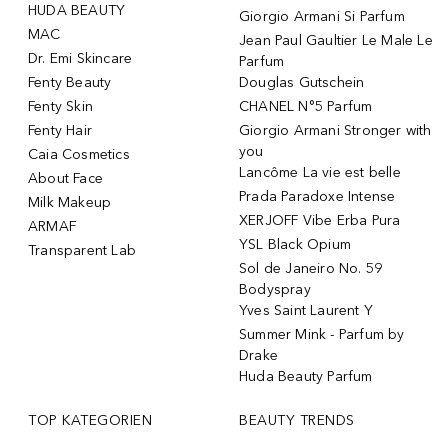
HUDA BEAUTY
Giorgio Armani Si Parfum
MAC
Jean Paul Gaultier Le Male Le
Dr. Emi Skincare
Parfum
Fenty Beauty
Douglas Gutschein
Fenty Skin
CHANEL N°5 Parfum
Fenty Hair
Giorgio Armani Stronger with
you
Caia Cosmetics
Lancôme La vie est belle
About Face
Prada Paradoxe Intense
Milk Makeup
XERJOFF Vibe Erba Pura
ARMAF
YSL Black Opium
Transparent Lab
Sol de Janeiro No. 59
Bodyspray
Yves Saint Laurent Y
Summer Mink - Parfum by
Drake
Huda Beauty Parfum
TOP KATEGORIEN
BEAUTY TRENDS