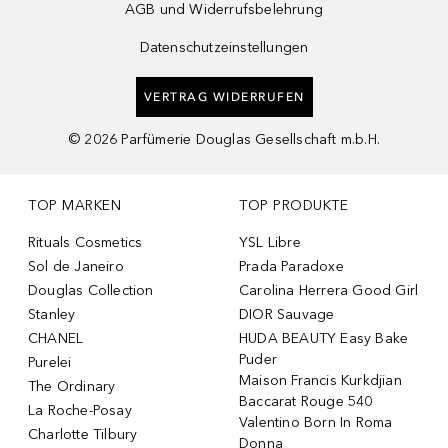
AGB und Widerrufsbelehrung
Datenschutzeinstellungen
VERTRAG WIDERRUFEN
©
2026
Parfümerie Douglas Gesellschaft m.b.H.
TOP MARKEN
TOP PRODUKTE
Rituals Cosmetics
YSL Libre
Sol de Janeiro
Prada Paradoxe
Douglas Collection
Carolina Herrera Good Girl
Stanley
DIOR Sauvage
CHANEL
HUDA BEAUTY Easy Bake
Puder
Purelei
Maison Francis Kurkdjian
The Ordinary
Baccarat Rouge 540
La Roche-Posay
Valentino Born In Roma
Charlotte Tilbury
Donna