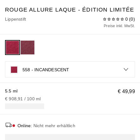
ROUGE ALLURE LAQUE - ÉDITION LIMITÉE
Lippenstift
0
(
0
)
Preise inkl. MwSt.
558 - INCANDESCENT
5.5 ml
€ 49,99
€ 908,91
 / 
100
ml
Online
:
Nicht mehr erhältlich