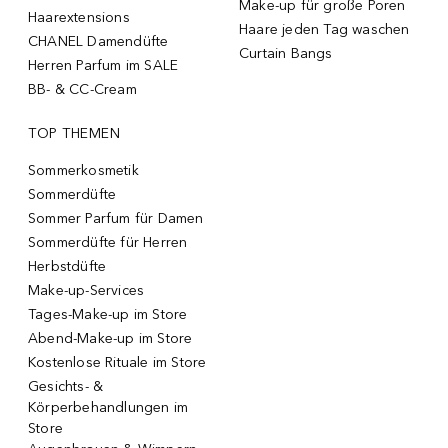
Make-up für große Poren
Haarextensions
Haare jeden Tag waschen
CHANEL Damendüfte
Curtain Bangs
Herren Parfum im SALE
BB- & CC-Cream
TOP THEMEN
Sommerkosmetik
Sommerdüfte
Sommer Parfum für Damen
Sommerdüfte für Herren
Herbstdüfte
Make-up-Services
Tages-Make-up im Store
Abend-Make-up im Store
Kostenlose Rituale im Store
Gesichts- &
Körperbehandlungen im
Store