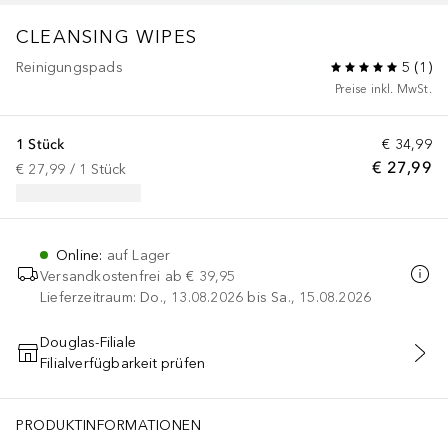
CLEANSING
WIPES
Reinigungspads
5
(
1
)
Preise inkl. MwSt.
1 Stück
€ 34,99
€ 27,99
€ 27,99
 / 
1
Stück
Online
:
auf Lager
Versandkostenfrei ab
€ 39,95
Lieferzeitraum: Do., 13.08.2026 bis Sa., 15.08.2026
Douglas-Filiale
Filialverfügbarkeit prüfen
IN DEN WARENKORB
PRODUKTINFORMATIONEN