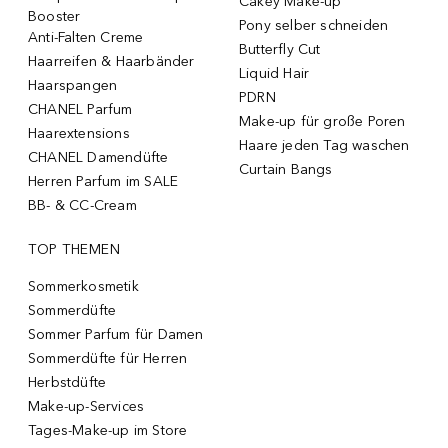
Cakey Make-up
Booster
Pony selber schneiden
Anti-Falten Creme
Butterfly Cut
Haarreifen & Haarbänder
Liquid Hair
Haarspangen
PDRN
CHANEL Parfum
Make-up für große Poren
Haarextensions
Haare jeden Tag waschen
CHANEL Damendüfte
Curtain Bangs
Herren Parfum im SALE
BB- & CC-Cream
TOP THEMEN
Sommerkosmetik
Sommerdüfte
Sommer Parfum für Damen
Sommerdüfte für Herren
Herbstdüfte
Make-up-Services
Tages-Make-up im Store