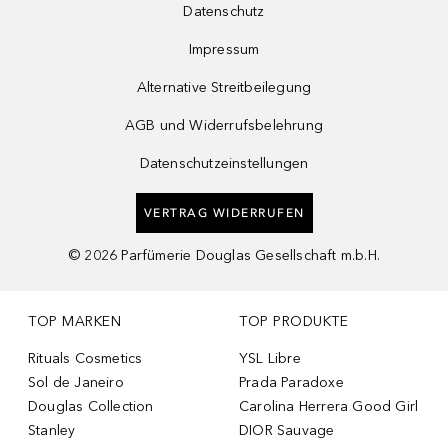
Datenschutz
Impressum
Alternative Streitbeilegung
AGB und Widerrufsbelehrung
Datenschutzeinstellungen
VERTRAG WIDERRUFEN
©
2026
Parfümerie Douglas Gesellschaft m.b.H.
TOP MARKEN
TOP PRODUKTE
Rituals Cosmetics
YSL Libre
Sol de Janeiro
Prada Paradoxe
Douglas Collection
Carolina Herrera Good Girl
Stanley
DIOR Sauvage