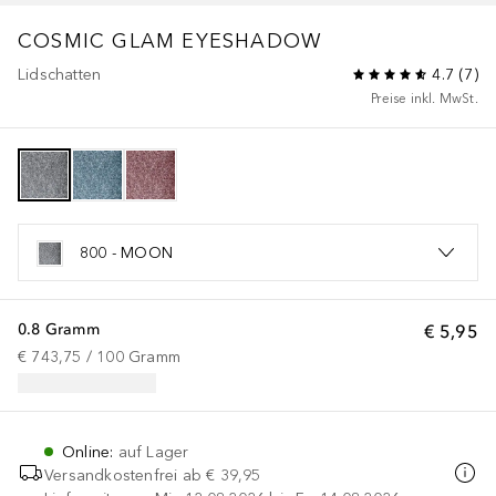
COSMIC GLAM
EYESHADOW
Lidschatten
4.7
(
7
)
Preise inkl. MwSt.
800 - MOON
0.8 Gramm
€ 5,95
€ 743,75
 / 
100
Gramm
Online
:
auf Lager
Versandkostenfrei ab
€ 39,95