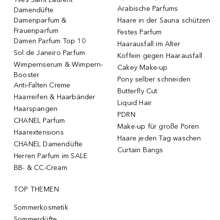
Arabische Parfums
Damendüfte
Damenparfum &
Haare in der Sauna schützen
Frauenparfum
Festes Parfum
Damen Parfum Top 10
Haarausfall im Alter
Sol de Janeiro Parfum
Koffein gegen Haarausfall
Wimpernserum & Wimpern-
Cakey Make-up
Booster
Pony selber schneiden
Anti-Falten Creme
Butterfly Cut
Haarreifen & Haarbänder
Liquid Hair
Haarspangen
PDRN
CHANEL Parfum
Make-up für große Poren
Haarextensions
Haare jeden Tag waschen
CHANEL Damendüfte
Curtain Bangs
Herren Parfum im SALE
BB- & CC-Cream
TOP THEMEN
Sommerkosmetik
Sommerdüfte