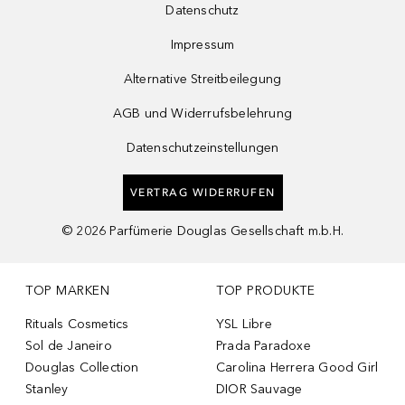
Datenschutz
Impressum
Alternative Streitbeilegung
AGB und Widerrufsbelehrung
Datenschutzeinstellungen
VERTRAG WIDERRUFEN
©
2026
Parfümerie Douglas Gesellschaft m.b.H.
TOP MARKEN
TOP PRODUKTE
Rituals Cosmetics
YSL Libre
Sol de Janeiro
Prada Paradoxe
Douglas Collection
Carolina Herrera Good Girl
Stanley
DIOR Sauvage