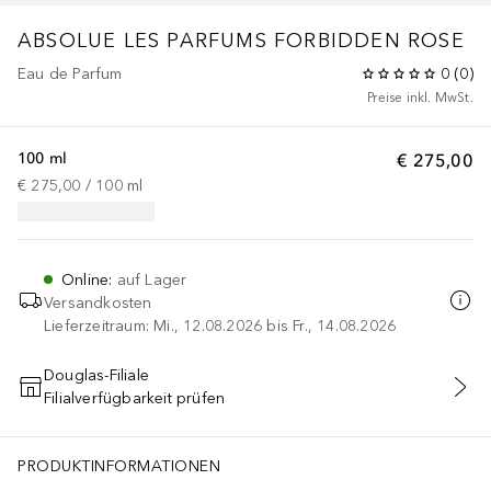
ABSOLUE
LES PARFUMS FORBIDDEN ROSE
Eau de Parfum
0
(
0
)
Preise inkl. MwSt.
100 ml
€ 275,00
€ 275,00
 / 
100
ml
Online
:
auf Lager
Versandkosten
Lieferzeitraum: Mi., 12.08.2026 bis Fr., 14.08.2026
Douglas-Filiale
Filialverfügbarkeit prüfen
IN DEN WARENKORB
PRODUKTINFORMATIONEN