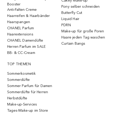
Cakey Make-up
Booster
Pony selber schneiden
Anti-Falten Creme
Butterfly Cut
Haarreifen & Haarbänder
Liquid Hair
Haarspangen
PDRN
CHANEL Parfum
Make-up für große Poren
Haarextensions
Haare jeden Tag waschen
CHANEL Damendüfte
Curtain Bangs
Herren Parfum im SALE
BB- & CC-Cream
TOP THEMEN
Sommerkosmetik
Sommerdüfte
Sommer Parfum für Damen
Sommerdüfte für Herren
Herbstdüfte
Make-up-Services
Tages-Make-up im Store