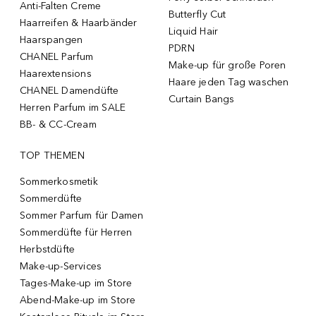
Anti-Falten Creme
Butterfly Cut
Haarreifen & Haarbänder
Liquid Hair
Haarspangen
PDRN
CHANEL Parfum
Make-up für große Poren
Haarextensions
Haare jeden Tag waschen
CHANEL Damendüfte
Curtain Bangs
Herren Parfum im SALE
BB- & CC-Cream
TOP THEMEN
Sommerkosmetik
Sommerdüfte
Sommer Parfum für Damen
Sommerdüfte für Herren
Herbstdüfte
Make-up-Services
Tages-Make-up im Store
Abend-Make-up im Store