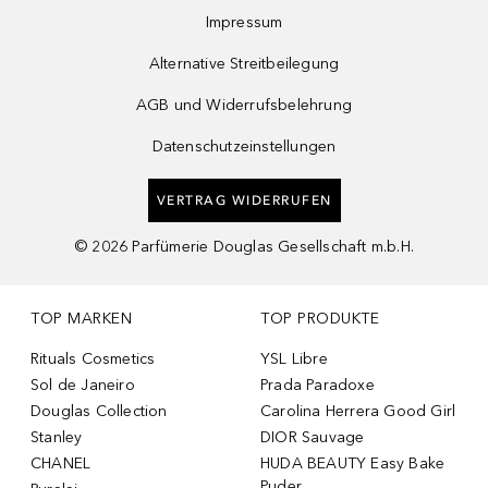
Impressum
Alternative Streitbeilegung
AGB und Widerrufsbelehrung
Datenschutzeinstellungen
VERTRAG WIDERRUFEN
©
2026
Parfümerie Douglas Gesellschaft m.b.H.
TOP MARKEN
TOP PRODUKTE
Rituals Cosmetics
YSL Libre
Sol de Janeiro
Prada Paradoxe
Douglas Collection
Carolina Herrera Good Girl
Stanley
DIOR Sauvage
CHANEL
HUDA BEAUTY Easy Bake
Puder