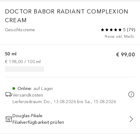
DOCTOR BABOR
RADIANT COMPLEXION
CREAM
Gesichtscreme
5
(
79
)
Preise inkl. MwSt.
50 ml
€ 99,00
€ 198,00
 / 
100
ml
Online
:
auf Lager
Versandkosten
Lieferzeitraum: Do., 13.08.2026 bis Sa., 15.08.2026
Douglas-Filiale
Filialverfügbarkeit prüfen
IN DEN WARENKORB