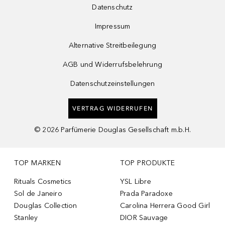
Datenschutz
Impressum
Alternative Streitbeilegung
AGB und Widerrufsbelehrung
Datenschutzeinstellungen
VERTRAG WIDERRUFEN
©
2026
Parfümerie Douglas Gesellschaft m.b.H.
TOP MARKEN
TOP PRODUKTE
Rituals Cosmetics
YSL Libre
Sol de Janeiro
Prada Paradoxe
Douglas Collection
Carolina Herrera Good Girl
Stanley
DIOR Sauvage