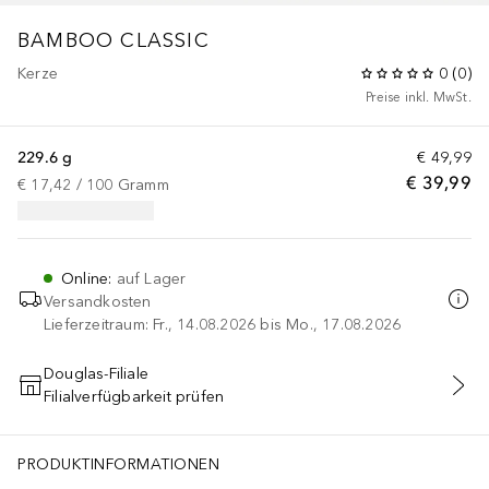
BAMBOO CLASSIC
Kerze
0
(
0
)
Preise inkl. MwSt.
229.6 g
€ 49,99
€ 39,99
€ 17,42
 / 
100
Gramm
Online
:
auf Lager
Versandkosten
Lieferzeitraum: Fr., 14.08.2026 bis Mo., 17.08.2026
Douglas-Filiale
Filialverfügbarkeit prüfen
IN DEN WARENKORB
PRODUKTINFORMATIONEN