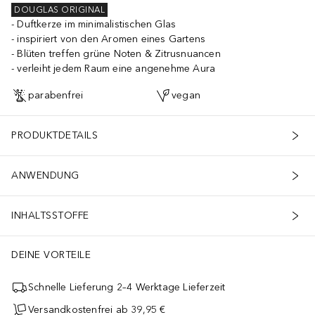
DOUGLAS ORIGINAL
Duftkerze im minimalistischen Glas
inspiriert von den Aromen eines Gartens
Blüten treffen grüne Noten & Zitrusnuancen
verleiht jedem Raum eine angenehme Aura
parabenfrei
vegan
PRODUKTDETAILS
ANWENDUNG
INHALTSSTOFFE
DEINE VORTEILE
Schnelle Lieferung 2–4 Werktage Lieferzeit
Versandkostenfrei ab 39,95 €