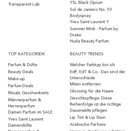
YSL Black Opium
Transparent Lab
Sol de Janeiro No. 59
Bodyspray
Yves Saint Laurent Y
Summer Mink - Parfum by
Drake
Huda Beauty Parfum
TOP KATEGORIEN
BEAUTY TRENDS
Parfum & Düfte
Welcher Farbtyp bin ich
Beauty Deals
EdP, EdT & Co.: Das sind die
Unterschiede
Make-up
Milien entfernen
Parfum-Deals
Glossing für die Haare
Rituals Geschenksets
Gesichtspflege: Diese
Männerparfum &
Reihenfolge ist die richtige
Herrenparfum
Dauerwelle pflegen
Damen Parfum im SALE
Lip Tint & Lip Stain
Yves Saint Laurent
Arabische Parfums
Damendüfte