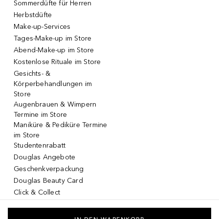
Sommerdüfte für Herren
Herbstdüfte
Make-up-Services
Tages-Make-up im Store
Abend-Make-up im Store
Kostenlose Rituale im Store
Gesichts- &
Körperbehandlungen im
Store
Augenbrauen & Wimpern
Termine im Store
Maniküre & Pediküre Termine
im Store
Studentenrabatt
Douglas Angebote
Geschenkverpackung
Douglas Beauty Card
Click & Collect
Click & Return
DOUGLAS App