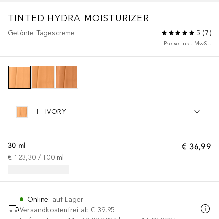
TINTED HYDRA MOISTURIZER
Getönte Tagescreme
5
(
7
)
Preise inkl. MwSt.
1 - IVORY
30 ml
€ 36,99
€ 123,30
 / 
100
ml
Online
:
auf Lager
Versandkostenfrei ab
€ 39,95