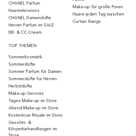
CHANEL Parfum
Make-up für große Poren
Haarextensions
Haare jeden Tag waschen
CHANEL Damendüfte
Curtain Bangs
Herren Parfum im SALE
BB- & CC-Cream
TOP THEMEN
Sommerkosmetik
Sommerdüfte
Sommer Parfum für Damen
Sommerdüfte für Herren
Herbstdüfte
Make-up-Services
Tages-Make-up im Store
Abend-Make-up im Store
Kostenlose Rituale im Store
Gesichts- &
Körperbehandlungen im
Store