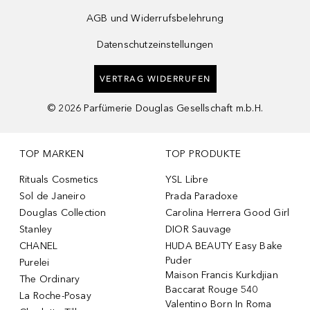
AGB und Widerrufsbelehrung
Datenschutzeinstellungen
VERTRAG WIDERRUFEN
©
2026
Parfümerie Douglas Gesellschaft m.b.H.
TOP MARKEN
TOP PRODUKTE
Rituals Cosmetics
YSL Libre
Sol de Janeiro
Prada Paradoxe
Douglas Collection
Carolina Herrera Good Girl
Stanley
DIOR Sauvage
CHANEL
HUDA BEAUTY Easy Bake
Puder
Purelei
Maison Francis Kurkdjian
The Ordinary
Baccarat Rouge 540
La Roche-Posay
Valentino Born In Roma