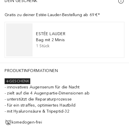
DEIN GESCHENK
Gratis zu deiner Estée-Lauder-Bestellung ab 69 €*
ESTÉE LAUDER
Bag mit 2 Minis
1
Stück
PRODUKTINFORMATIONEN
GESCHENK
innovatives Augenserum für die Nacht
zielt auf die 4 Augenpartie-Dimensionen ab
unterstützt die Reparaturprozesse
für ein straffes, optimiertes Hautbild
mit Hyaluronsäure & Tripeptid-32
komedogen-frei