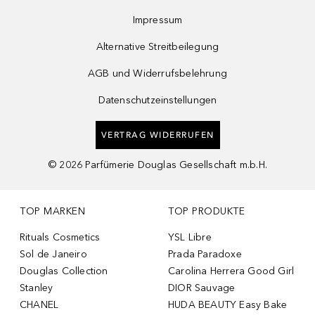
Impressum
Alternative Streitbeilegung
AGB und Widerrufsbelehrung
Datenschutzeinstellungen
VERTRAG WIDERRUFEN
©
2026
Parfümerie Douglas Gesellschaft m.b.H.
TOP MARKEN
TOP PRODUKTE
Rituals Cosmetics
YSL Libre
Sol de Janeiro
Prada Paradoxe
Douglas Collection
Carolina Herrera Good Girl
Stanley
DIOR Sauvage
CHANEL
HUDA BEAUTY Easy Bake