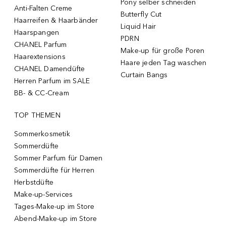
Pony selber schneiden
Anti-Falten Creme
Butterfly Cut
Haarreifen & Haarbänder
Liquid Hair
Haarspangen
PDRN
CHANEL Parfum
Make-up für große Poren
Haarextensions
Haare jeden Tag waschen
CHANEL Damendüfte
Curtain Bangs
Herren Parfum im SALE
BB- & CC-Cream
TOP THEMEN
Sommerkosmetik
Sommerdüfte
Sommer Parfum für Damen
Sommerdüfte für Herren
Herbstdüfte
Make-up-Services
Tages-Make-up im Store
Abend-Make-up im Store