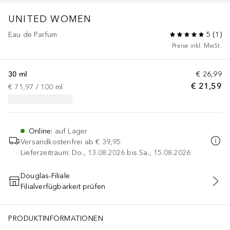
UNITED WOMEN
Eau de Parfum
5
(
1
)
Preise inkl. MwSt.
30 ml
€ 26,99
€ 21,59
€ 71,97
 / 
100
ml
Online
:
auf Lager
Versandkostenfrei ab
€ 39,95
Lieferzeitraum: Do., 13.08.2026 bis Sa., 15.08.2026
Douglas-Filiale
Filialverfügbarkeit prüfen
IN DEN WARENKORB
PRODUKTINFORMATIONEN