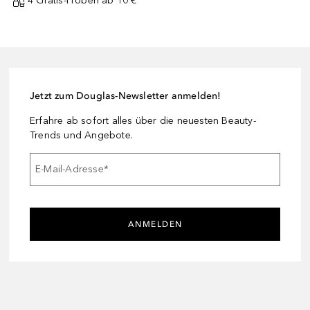
4 Gratis-Proben ab 10 € ¹
Jetzt zum Douglas-Newsletter anmelden!
Erfahre ab sofort alles über die neuesten Beauty-
Trends und Angebote.
E-Mail-Adresse
*
ANMELDEN