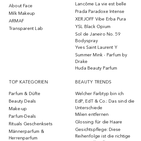
Lancôme La vie est belle
About Face
Prada Paradoxe Intense
Milk Makeup
XERJOFF Vibe Erba Pura
ARMAF
YSL Black Opium
Transparent Lab
Sol de Janeiro No. 59
Bodyspray
Yves Saint Laurent Y
Summer Mink - Parfum by
Drake
Huda Beauty Parfum
TOP KATEGORIEN
BEAUTY TRENDS
Parfum & Düfte
Welcher Farbtyp bin ich
Beauty Deals
EdP, EdT & Co.: Das sind die
Unterschiede
Make-up
Milien entfernen
Parfum-Deals
Glossing für die Haare
Rituals Geschenksets
Gesichtspflege: Diese
Männerparfum &
Reihenfolge ist die richtige
Herrenparfum