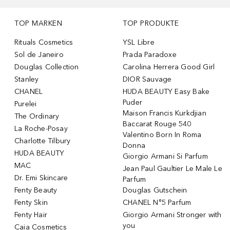
TOP MARKEN
TOP PRODUKTE
Rituals Cosmetics
YSL Libre
Sol de Janeiro
Prada Paradoxe
Douglas Collection
Carolina Herrera Good Girl
Stanley
DIOR Sauvage
CHANEL
HUDA BEAUTY Easy Bake
Puder
Purelei
Maison Francis Kurkdjian
The Ordinary
Baccarat Rouge 540
La Roche-Posay
Valentino Born In Roma
Charlotte Tilbury
Donna
HUDA BEAUTY
Giorgio Armani Si Parfum
MAC
Jean Paul Gaultier Le Male Le
Dr. Emi Skincare
Parfum
Fenty Beauty
Douglas Gutschein
Fenty Skin
CHANEL N°5 Parfum
Fenty Hair
Giorgio Armani Stronger with
you
Caia Cosmetics