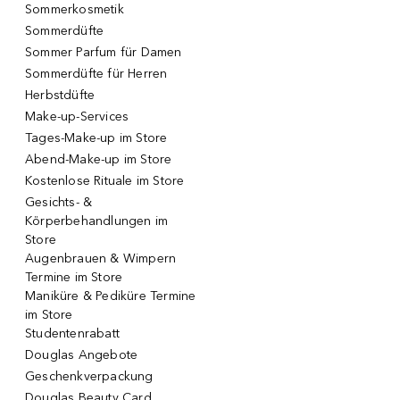
Sommerkosmetik
Sommerdüfte
Sommer Parfum für Damen
Sommerdüfte für Herren
Herbstdüfte
Make-up-Services
Tages-Make-up im Store
Abend-Make-up im Store
Kostenlose Rituale im Store
Gesichts- &
Körperbehandlungen im
Store
Augenbrauen & Wimpern
Termine im Store
Maniküre & Pediküre Termine
im Store
Studentenrabatt
Douglas Angebote
Geschenkverpackung
Douglas Beauty Card