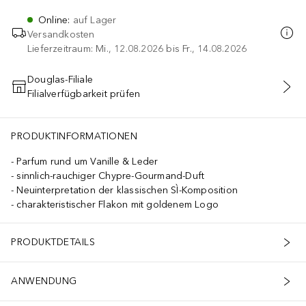
Online
:
auf Lager
Versandkosten
Lieferzeitraum: Mi., 12.08.2026 bis Fr., 14.08.2026
Douglas-Filiale
Filialverfügbarkeit prüfen
IN DEN WARENKORB
PRODUKTINFORMATIONEN
Parfum rund um Vanille & Leder
sinnlich-rauchiger Chypre-Gourmand-Duft
Neuinterpretation der klassischen SÌ-Komposition
charakteristischer Flakon mit goldenem Logo
PRODUKTDETAILS
ANWENDUNG