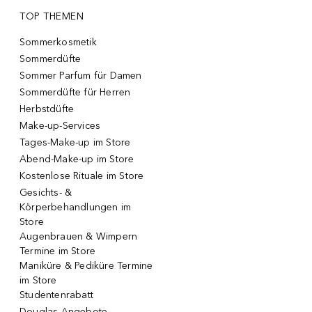
TOP THEMEN
Sommerkosmetik
Sommerdüfte
Sommer Parfum für Damen
Sommerdüfte für Herren
Herbstdüfte
Make-up-Services
Tages-Make-up im Store
Abend-Make-up im Store
Kostenlose Rituale im Store
Gesichts- &
Körperbehandlungen im
Store
Augenbrauen & Wimpern
Termine im Store
Maniküre & Pediküre Termine
im Store
Studentenrabatt
Douglas Angebote