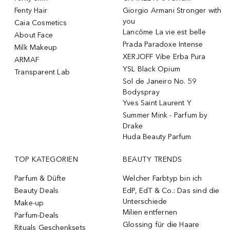
Fenty Hair
Giorgio Armani Stronger with
you
Caia Cosmetics
Lancôme La vie est belle
About Face
Prada Paradoxe Intense
Milk Makeup
XERJOFF Vibe Erba Pura
ARMAF
YSL Black Opium
Transparent Lab
Sol de Janeiro No. 59
Bodyspray
Yves Saint Laurent Y
Summer Mink - Parfum by
Drake
Huda Beauty Parfum
TOP KATEGORIEN
BEAUTY TRENDS
Parfum & Düfte
Welcher Farbtyp bin ich
Beauty Deals
EdP, EdT & Co.: Das sind die
Unterschiede
Make-up
Milien entfernen
Parfum-Deals
Glossing für die Haare
Rituals Geschenksets