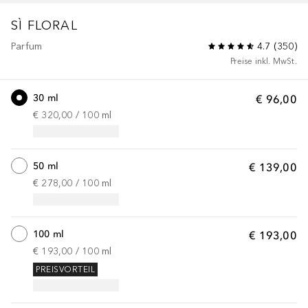
SÌ
FLORAL
Parfum
4.7
(
350
)
Preise inkl. MwSt.
30 ml
€ 96,00
€ 320,00
 / 
100
ml
50 ml
€ 139,00
€ 278,00
 / 
100
ml
100 ml
€ 193,00
€ 193,00
 / 
100
ml
PREISVORTEIL