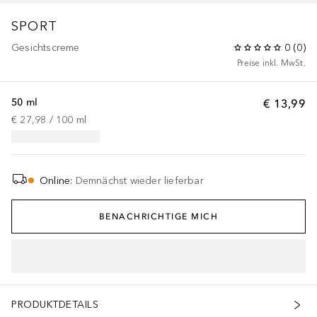
SPORT
Gesichtscreme
0
(
0
)
Preise inkl. MwSt.
50 ml
€ 13,99
€ 27,98
 / 
100
ml
Online
:
Demnächst wieder lieferbar
BENACHRICHTIGE MICH
PRODUKTDETAILS