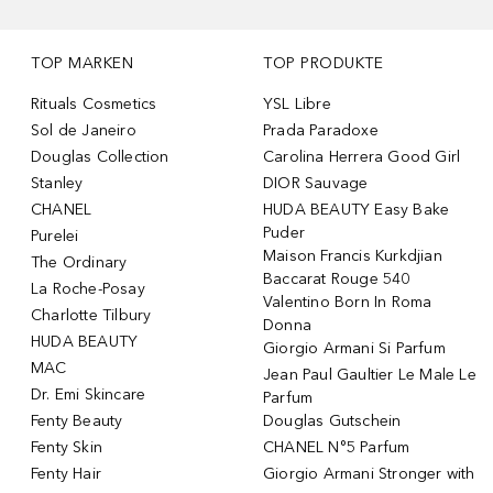
TOP MARKEN
TOP PRODUKTE
Rituals Cosmetics
YSL Libre
Sol de Janeiro
Prada Paradoxe
Douglas Collection
Carolina Herrera Good Girl
Stanley
DIOR Sauvage
CHANEL
HUDA BEAUTY Easy Bake
Puder
Purelei
Maison Francis Kurkdjian
The Ordinary
Baccarat Rouge 540
La Roche-Posay
Valentino Born In Roma
Charlotte Tilbury
Donna
HUDA BEAUTY
Giorgio Armani Si Parfum
MAC
Jean Paul Gaultier Le Male Le
Dr. Emi Skincare
Parfum
Fenty Beauty
Douglas Gutschein
Fenty Skin
CHANEL N°5 Parfum
Fenty Hair
Giorgio Armani Stronger with