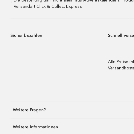
Die Bestellung darf nicht allein aus Adventskalendern, Pro
¹
Versandart Click & Collect Express
Sicher bezahlen
Schnell vers
Alle Preise in
Versandkost
Weitere Fragen?
Weitere Informationen