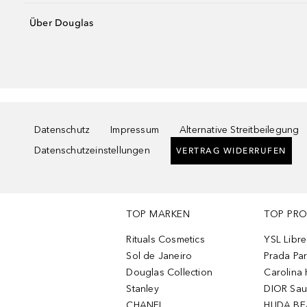
Über Douglas
Datenschutz
Impressum
Alternative Streitbeilegung
Datenschutzeinstellungen
VERTRAG WIDERRUFEN
TOP MARKEN
TOP PR
Rituals Cosmetics
YSL Libre
Sol de Janeiro
Prada Pa
Douglas Collection
Carolina 
Stanley
DIOR Sa
CHANEL
HUDA BE