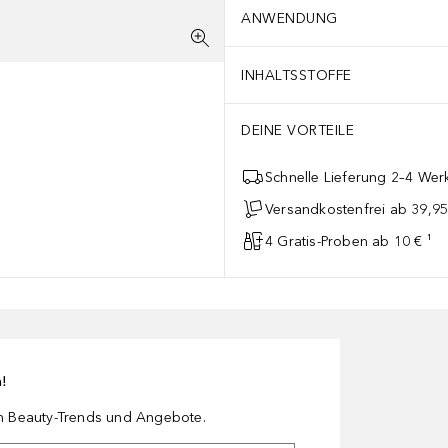
ANWENDUNG
INHALTSSTOFFE
DEINE VORTEILE
Schnelle Lieferung 2–4 Werk
Versandkostenfrei ab 39,95
4 Gratis-Proben ab 10 € ¹
n!
en Beauty-Trends und Angebote.