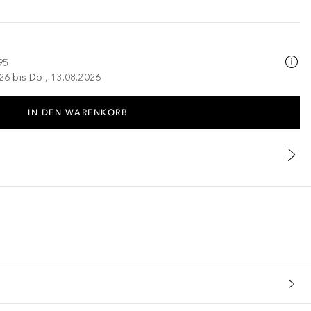
95
026 bis Do., 13.08.2026
IN DEN WARENKORB