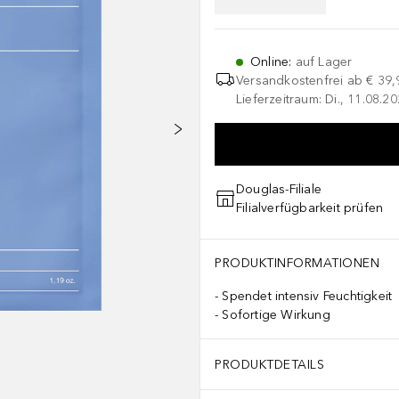
Online
:
auf Lager
Versandkostenfrei ab
€ 39,
Lieferzeitraum: Di., 11.08.2
Douglas-Filiale
Filialverfügbarkeit prüfen
PRODUKTINFORMATIONEN
Spendet intensiv Feuchtigkeit
Sofortige Wirkung
PRODUKTDETAILS