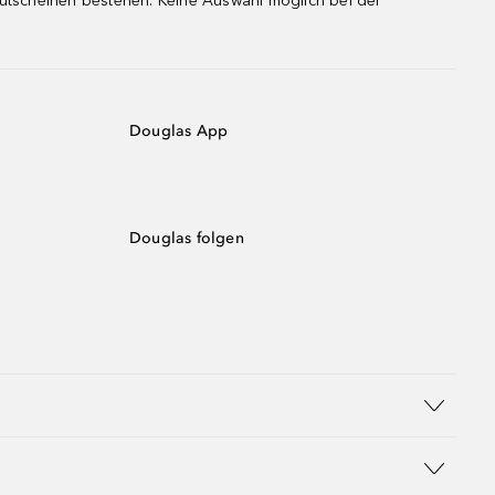
gutscheinen bestehen. Keine Auswahl möglich bei der
Douglas App
Douglas folgen