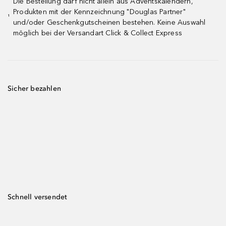
Die Bestellung darf nicht allein aus Adventskalendern,
Produkten mit der Kennzeichnung "Douglas Partner"
¹
und/oder Geschenkgutscheinen bestehen. Keine Auswahl
möglich bei der Versandart Click & Collect Express
Sicher bezahlen
Schnell versendet