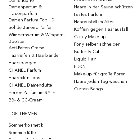
Damendüfte
Damenparfum &
Haare in der Sauna schützen
Frauenparfum
Festes Parfum
Damen Parfum Top 10
Haarausfall im Alter
Sol de Janeiro Parfum
Koffein gegen Haarausfall
Wimpernserum & Wimpern-
Cakey Make-up
Booster
Pony selber schneiden
Anti-Falten Creme
Butterfly Cut
Haarreifen & Haarbänder
Liquid Hair
Haarspangen
PDRN
CHANEL Parfum
Make-up für große Poren
Haarextensions
Haare jeden Tag waschen
CHANEL Damendüfte
Curtain Bangs
Herren Parfum im SALE
BB- & CC-Cream
TOP THEMEN
Sommerkosmetik
Sommerdüfte