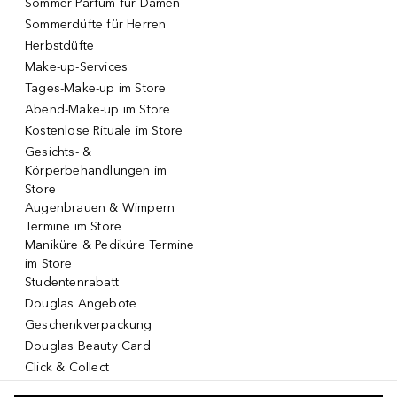
Sommer Parfum für Damen
Sommerdüfte für Herren
Herbstdüfte
Make-up-Services
Tages-Make-up im Store
Abend-Make-up im Store
Kostenlose Rituale im Store
Gesichts- &
Körperbehandlungen im
Store
Augenbrauen & Wimpern
Termine im Store
Maniküre & Pediküre Termine
im Store
Studentenrabatt
Douglas Angebote
Geschenkverpackung
Douglas Beauty Card
Click & Collect
Click & Return