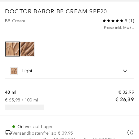
DOCTOR BABOR
BB CREAM SPF20
BB Cream
5
(
1
)
Preise inkl. MwSt.
Light
40 ml
€ 32,99
€ 26,39
€ 65,98
 / 
100
ml
Online
:
auf Lager
Versandkostenfrei ab
€ 39,95