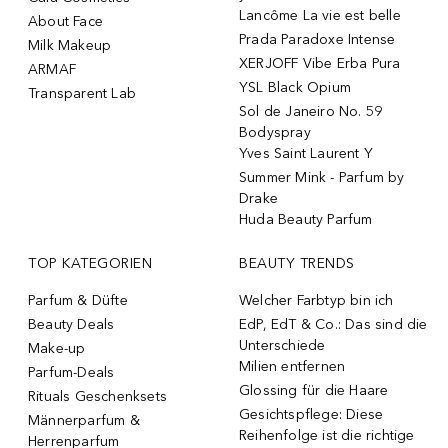
Lancôme La vie est belle
About Face
Prada Paradoxe Intense
Milk Makeup
XERJOFF Vibe Erba Pura
ARMAF
YSL Black Opium
Transparent Lab
Sol de Janeiro No. 59
Bodyspray
Yves Saint Laurent Y
Summer Mink - Parfum by
Drake
Huda Beauty Parfum
TOP KATEGORIEN
BEAUTY TRENDS
Parfum & Düfte
Welcher Farbtyp bin ich
Beauty Deals
EdP, EdT & Co.: Das sind die
Unterschiede
Make-up
Milien entfernen
Parfum-Deals
Glossing für die Haare
Rituals Geschenksets
Gesichtspflege: Diese
Männerparfum &
Reihenfolge ist die richtige
Herrenparfum