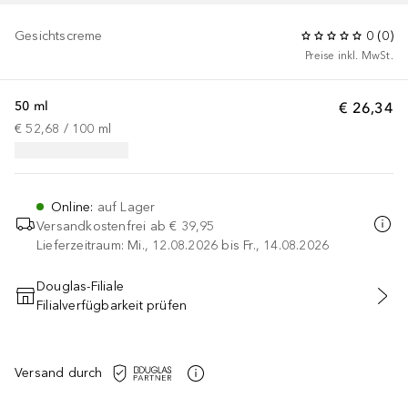
Gesichtscreme
0
(
0
)
Preise inkl. MwSt.
50 ml
€ 26,34
€ 52,68
 / 
100
ml
Online
:
auf Lager
Versandkostenfrei ab
€ 39,95
Lieferzeitraum: Mi., 12.08.2026 bis Fr., 14.08.2026
Douglas-Filiale
Filialverfügbarkeit prüfen
IN DEN WARENKORB
Versand durch