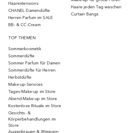
Haarextensions
Haare jeden Tag waschen
CHANEL Damendüfte
Curtain Bangs
Herren Parfum im SALE
BB- & CC-Cream
TOP THEMEN
Sommerkosmetik
Sommerdüfte
Sommer Parfum für Damen
Sommerdüfte für Herren
Herbstdüfte
Make-up-Services
Tages-Make-up im Store
Abend-Make-up im Store
Kostenlose Rituale im Store
Gesichts- &
Körperbehandlungen im
Store
Augenbrauen & Wimpern