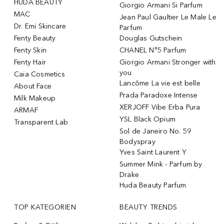
HUDA BEAUTY
Giorgio Armani Si Parfum
MAC
Jean Paul Gaultier Le Male Le
Dr. Emi Skincare
Parfum
Fenty Beauty
Douglas Gutschein
Fenty Skin
CHANEL N°5 Parfum
Fenty Hair
Giorgio Armani Stronger with
you
Caia Cosmetics
Lancôme La vie est belle
About Face
Prada Paradoxe Intense
Milk Makeup
XERJOFF Vibe Erba Pura
ARMAF
YSL Black Opium
Transparent Lab
Sol de Janeiro No. 59
Bodyspray
Yves Saint Laurent Y
Summer Mink - Parfum by
Drake
Huda Beauty Parfum
TOP KATEGORIEN
BEAUTY TRENDS