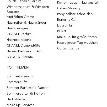
Sol de Janeiro Parfum
Koffein gegen Haarausfall
Wimpernserum & Wimpern-
Cakey Make-up
Booster
Pony selber schneiden
Anti-Falten Creme
Butterfly Cut
Haarreifen & Haarbänder
Liquid Hair
Haarspangen
PDRN
CHANEL Parfum
Make-up für große Poren
Haarextensions
Haare jeden Tag waschen
CHANEL Damendüfte
Curtain Bangs
Herren Parfum im SALE
BB- & CC-Cream
TOP THEMEN
Sommerkosmetik
Sommerdüfte
Sommer Parfum für Damen
Sommerdüfte für Herren
Herbstdüfte
Make-up-Services