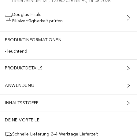
Lieferzeitraum: Mi., 12.08.2026 bis Fr., 14.08.2026
Douglas-Filiale
Filialverfügbarkeit prüfen
IN DEN WARENKORB
PRODUKTINFORMATIONEN
leuchtend
PRODUKTDETAILS
ANWENDUNG
INHALTSSTOFFE
DEINE VORTEILE
Schnelle Lieferung 2–4 Werktage Lieferzeit