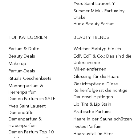
Yves Saint Laurent Y
Summer Mink - Parfum by
Drake
Huda Beauty Parfum
TOP KATEGORIEN
BEAUTY TRENDS
Parfum & Düfte
Welcher Farbtyp bin ich
Beauty Deals
EdP, EdT & Co.: Das sind die
Unterschiede
Make-up
Milien entfernen
Parfum-Deals
Glossing für die Haare
Rituals Geschenksets
Gesichtspflege: Diese
Männerparfum &
Reihenfolge ist die richtige
Herrenparfum
Dauerwelle pflegen
Damen Parfum im SALE
Lip Tint & Lip Stain
Yves Saint Laurent
Arabische Parfums
Damendüfte
Damenparfum &
Haare in der Sauna schützen
Frauenparfum
Festes Parfum
Damen Parfum Top 10
Haarausfall im Alter