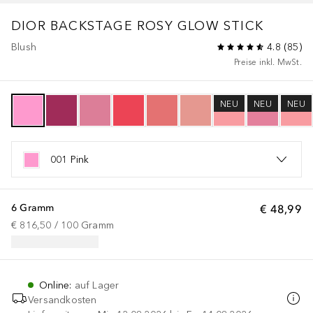
DIOR BACKSTAGE
ROSY GLOW STICK
Blush
4.8
(
85
)
Preise inkl. MwSt.
NEU
NEU
NEU
001 Pink
6 Gramm
€ 48,99
€ 816,50
 / 
100
Gramm
Online
:
auf Lager
Versandkosten