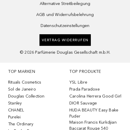
Alternative Streitbeilegung
AGB und Widerrufsbelehrung
Datenschutzeinstellungen
VERTRAG WIDERRUFEN
©
2026
Parfümerie Douglas Gesellschaft m.b.H.
TOP MARKEN
TOP PRODUKTE
Rituals Cosmetics
YSL Libre
Sol de Janeiro
Prada Paradoxe
Douglas Collection
Carolina Herrera Good Girl
Stanley
DIOR Sauvage
CHANEL
HUDA BEAUTY Easy Bake
Puder
Purelei
Maison Francis Kurkdjian
The Ordinary
Baccarat Rouge 540