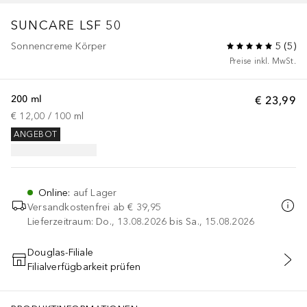
SUNCARE LSF 50
Sonnencreme Körper
5
(
5
)
Preise inkl. MwSt.
200 ml
€ 23,99
€ 12,00
 / 
100
ml
ANGEBOT
Online
:
auf Lager
Versandkostenfrei ab
€ 39,95
Lieferzeitraum: Do., 13.08.2026 bis Sa., 15.08.2026
Douglas-Filiale
Filialverfügbarkeit prüfen
IN DEN WARENKORB