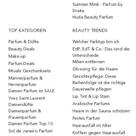
Summer Mink - Parfum by
Drake
Huda Beauty Parfum
TOP KATEGORIEN
BEAUTY TRENDS
Parfum & Düfte
Welcher Farbtyp bin ich
Beauty Deals
EdP, EdT & Co.: Das sind die
Unterschiede
Make-up
Milien entfernen
Parfum-Deals
Glossing für die Haare
Rituals Geschenksets
Gesichtspflege: Diese
Männerparfum &
Reihenfolge ist die richtige
Herrenparfum
Dauerwelle pflegen
Damen Parfum im SALE
Lip Tint & Lip Stain
Yves Saint Laurent
Arabische Parfums
Damendüfte
Damenparfum &
Haare in der Sauna schützen
Frauenparfum
Festes Parfum
Damen Parfum Top 10
Haarausfall im Alter
Sol de Janeiro Parfum
Koffein gegen Haarausfall