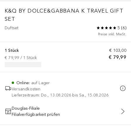
K&Q BY DOLCE&GABBANA
K TRAVEL GIFT
SET
Duftset
5
(
6
)
Preise inkl. MwSt.
1 Stück
€ 103,00
€ 79,99
€ 79,99
 / 
1
Stück
Online
:
auf Lager
Versandkosten
Lieferzeitraum: Do., 13.08.2026 bis Sa., 15.08.2026
Douglas-Filiale
Filialverfügbarkeit prüfen
IN DEN WARENKORB