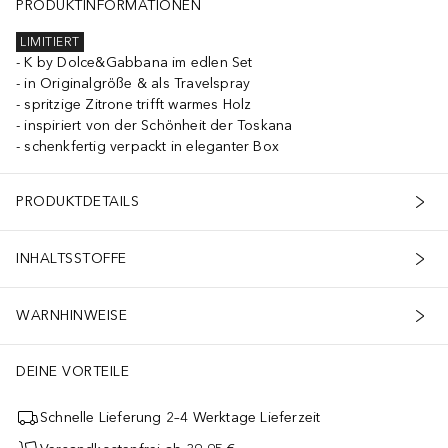
PRODUKTINFORMATIONEN
LIMITIERT
K by Dolce&Gabbana im edlen Set
in Originalgröße & als Travelspray
spritzige Zitrone trifft warmes Holz
inspiriert von der Schönheit der Toskana
schenkfertig verpackt in eleganter Box
PRODUKTDETAILS
INHALTSSTOFFE
WARNHINWEISE
DEINE VORTEILE
Schnelle Lieferung 2–4 Werktage Lieferzeit