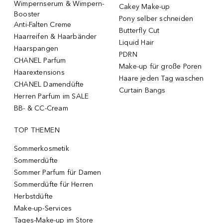
Wimpernserum & Wimpern-
Cakey Make-up
Booster
Pony selber schneiden
Anti-Falten Creme
Butterfly Cut
Haarreifen & Haarbänder
Liquid Hair
Haarspangen
PDRN
CHANEL Parfum
Make-up für große Poren
Haarextensions
Haare jeden Tag waschen
CHANEL Damendüfte
Curtain Bangs
Herren Parfum im SALE
BB- & CC-Cream
TOP THEMEN
Sommerkosmetik
Sommerdüfte
Sommer Parfum für Damen
Sommerdüfte für Herren
Herbstdüfte
Make-up-Services
Tages-Make-up im Store