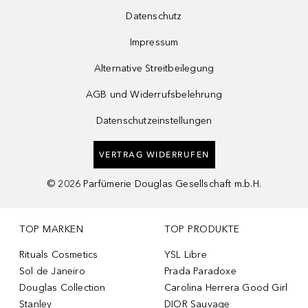
Datenschutz
Impressum
Alternative Streitbeilegung
AGB und Widerrufsbelehrung
Datenschutzeinstellungen
VERTRAG WIDERRUFEN
©
2026
Parfümerie Douglas Gesellschaft m.b.H.
TOP MARKEN
TOP PRODUKTE
Rituals Cosmetics
YSL Libre
Sol de Janeiro
Prada Paradoxe
Douglas Collection
Carolina Herrera Good Girl
Stanley
DIOR Sauvage