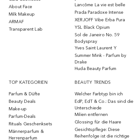
Lancôme La vie est belle
About Face
Prada Paradoxe Intense
Milk Makeup
XERJOFF Vibe Erba Pura
ARMAF
YSL Black Opium
Transparent Lab
Sol de Janeiro No. 59
Bodyspray
Yves Saint Laurent Y
Summer Mink - Parfum by
Drake
Huda Beauty Parfum
TOP KATEGORIEN
BEAUTY TRENDS
Parfum & Düfte
Welcher Farbtyp bin ich
Beauty Deals
EdP, EdT & Co.: Das sind die
Unterschiede
Make-up
Milien entfernen
Parfum-Deals
Glossing für die Haare
Rituals Geschenksets
Gesichtspflege: Diese
Männerparfum &
Reihenfolge ist die richtige
Herrenparfum