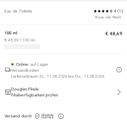
Eau de Toilette
4
(
1
)
Preise inkl. MwSt.
100 ml
€ 48,69
€ 48,69
 / 
100
ml
Online
:
auf Lager
Versandkosten
Lieferzeitraum: Di., 11.08.2026 bis Do., 13.08.2026
Douglas-Filiale
Filialverfügbarkeit prüfen
IN DEN WARENKORB
Versand durch