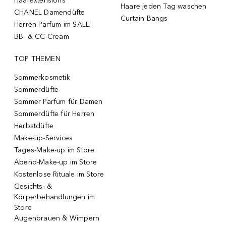
Haarextensions
Haare jeden Tag waschen
CHANEL Damendüfte
Curtain Bangs
Herren Parfum im SALE
BB- & CC-Cream
TOP THEMEN
Sommerkosmetik
Sommerdüfte
Sommer Parfum für Damen
Sommerdüfte für Herren
Herbstdüfte
Make-up-Services
Tages-Make-up im Store
Abend-Make-up im Store
Kostenlose Rituale im Store
Gesichts- &
Körperbehandlungen im
Store
Augenbrauen & Wimpern