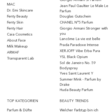
MAC
Jean Paul Gaultier Le Male Le
Dr. Emi Skincare
Parfum
Fenty Beauty
Douglas Gutschein
Fenty Skin
CHANEL N°5 Parfum
Fenty Hair
Giorgio Armani Stronger with
you
Caia Cosmetics
Lancôme La vie est belle
About Face
Prada Paradoxe Intense
Milk Makeup
XERJOFF Vibe Erba Pura
ARMAF
YSL Black Opium
Transparent Lab
Sol de Janeiro No. 59
Bodyspray
Yves Saint Laurent Y
Summer Mink - Parfum by
Drake
Huda Beauty Parfum
TOP KATEGORIEN
BEAUTY TRENDS
Parfum & Düfte
Welcher Farbtyp bin ich