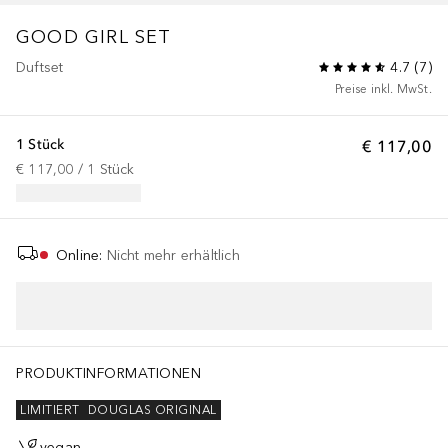
GOOD GIRL
SET
Duftset
4.7
(
7
)
Preise inkl. MwSt.
1 Stück
€ 117,00
€ 117,00
 / 
1
Stück
Online
:
Nicht mehr erhältlich
PRODUKTINFORMATIONEN
LIMITIERT
DOUGLAS ORIGINAL
vegan