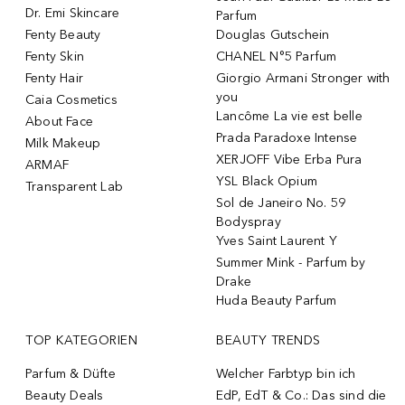
Dr. Emi Skincare
Parfum
Fenty Beauty
Douglas Gutschein
Fenty Skin
CHANEL N°5 Parfum
Fenty Hair
Giorgio Armani Stronger with
you
Caia Cosmetics
Lancôme La vie est belle
About Face
Prada Paradoxe Intense
Milk Makeup
XERJOFF Vibe Erba Pura
ARMAF
YSL Black Opium
Transparent Lab
Sol de Janeiro No. 59
Bodyspray
Yves Saint Laurent Y
Summer Mink - Parfum by
Drake
Huda Beauty Parfum
TOP KATEGORIEN
BEAUTY TRENDS
Parfum & Düfte
Welcher Farbtyp bin ich
Beauty Deals
EdP, EdT & Co.: Das sind die