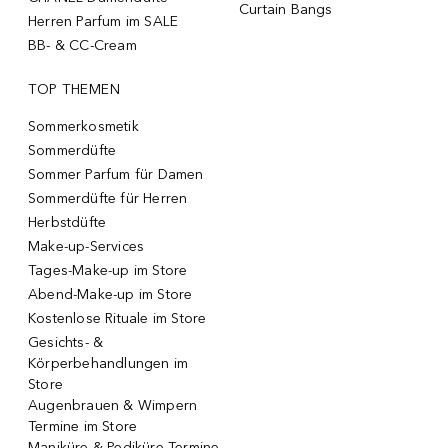
Curtain Bangs
Herren Parfum im SALE
BB- & CC-Cream
TOP THEMEN
Sommerkosmetik
Sommerdüfte
Sommer Parfum für Damen
Sommerdüfte für Herren
Herbstdüfte
Make-up-Services
Tages-Make-up im Store
Abend-Make-up im Store
Kostenlose Rituale im Store
Gesichts- &
Körperbehandlungen im
Store
Augenbrauen & Wimpern
Termine im Store
Maniküre & Pediküre Termine