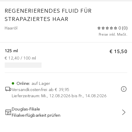
REGENERIERENDES FLUID FÜR
STRAPAZIERTES HAAR
Haaröl
0
(
0
)
Preise inkl. MwSt.
125 ml
€ 15,50
€ 12,40
 / 
100
ml
Online
:
auf Lager
Versandkostenfrei ab
€ 39,95
Lieferzeitraum: Mi., 12.08.2026 bis Fr., 14.08.2026
Douglas-Filiale
Filialverfügbarkeit prüfen
IN DEN WARENKORB