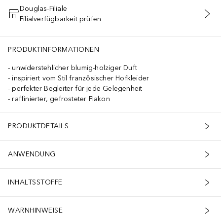
Douglas-Filiale
Filialverfügbarkeit prüfen
IN DEN WARENKORB
PRODUKTINFORMATIONEN
unwiderstehlicher blumig-holziger Duft
inspiriert vom Stil französischer Hofkleider
perfekter Begleiter für jede Gelegenheit
raffinierter, gefrosteter Flakon
PRODUKTDETAILS
ANWENDUNG
INHALTSSTOFFE
WARNHINWEISE