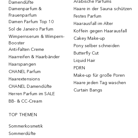
Arabische Parfums
Damendüfte
Damenparfum &
Haare in der Sauna schützen
Frauenparfum
Festes Parfum
Damen Parfum Top 10
Haarausfall im Alter
Sol de Janeiro Parfum
Koffein gegen Haarausfall
Wimpernserum & Wimpern-
Cakey Make-up
Booster
Pony selber schneiden
Anti-Falten Creme
Butterfly Cut
Haarreifen & Haarbänder
Liquid Hair
Haarspangen
PDRN
CHANEL Parfum
Make-up für große Poren
Haarextensions
Haare jeden Tag waschen
CHANEL Damendüfte
Curtain Bangs
Herren Parfum im SALE
BB- & CC-Cream
TOP THEMEN
Sommerkosmetik
Sommerdüfte