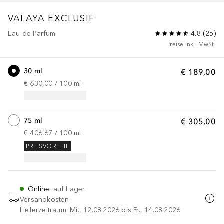
VALAYA
EXCLUSIF
Eau de Parfum
4.8
(
25
)
Preise inkl. MwSt.
30 ml
€ 189,00
€ 630,00
 / 
100
ml
75 ml
€ 305,00
€ 406,67
 / 
100
ml
PREISVORTEIL
Online
:
auf Lager
Versandkosten
Lieferzeitraum: Mi., 12.08.2026 bis Fr., 14.08.2026