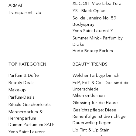
XERJOFF Vibe Erba Pura
ARMAF
YSL Black Opium
Transparent Lab
Sol de Janeiro No. 59
Bodyspray
Yves Saint Laurent Y
Summer Mink - Parfum by
Drake
Huda Beauty Parfum
TOP KATEGORIEN
BEAUTY TRENDS
Parfum & Düfte
Welcher Farbtyp bin ich
Beauty Deals
EdP, EdT & Co.: Das sind die
Unterschiede
Make-up
Milien entfernen
Parfum-Deals
Glossing für die Haare
Rituals Geschenksets
Gesichtspflege: Diese
Männerparfum &
Reihenfolge ist die richtige
Herrenparfum
Dauerwelle pflegen
Damen Parfum im SALE
Lip Tint & Lip Stain
Yves Saint Laurent