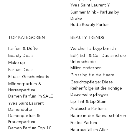
Yves Saint Laurent Y
Summer Mink - Parfum by
Drake
Huda Beauty Parfum
TOP KATEGORIEN
BEAUTY TRENDS
Parfum & Düfte
Welcher Farbtyp bin ich
Beauty Deals
EdP, EdT & Co.: Das sind die
Unterschiede
Make-up
Milien entfernen
Parfum-Deals
Glossing für die Haare
Rituals Geschenksets
Gesichtspflege: Diese
Männerparfum &
Reihenfolge ist die richtige
Herrenparfum
Dauerwelle pflegen
Damen Parfum im SALE
Lip Tint & Lip Stain
Yves Saint Laurent
Arabische Parfums
Damendüfte
Damenparfum &
Haare in der Sauna schützen
Frauenparfum
Festes Parfum
Damen Parfum Top 10
Haarausfall im Alter