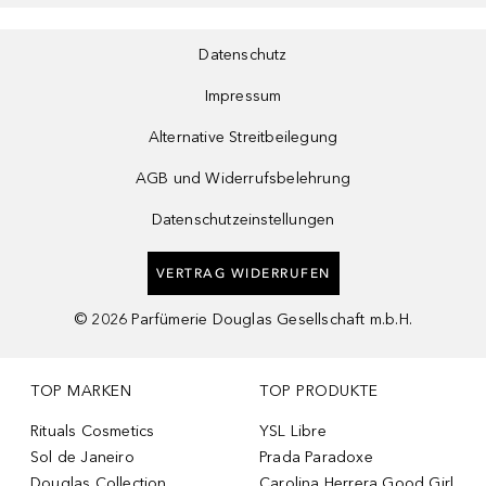
Datenschutz
Impressum
Alternative Streitbeilegung
AGB und Widerrufsbelehrung
Datenschutzeinstellungen
VERTRAG WIDERRUFEN
©
2026
Parfümerie Douglas Gesellschaft m.b.H.
TOP MARKEN
TOP PRODUKTE
Rituals Cosmetics
YSL Libre
Sol de Janeiro
Prada Paradoxe
Douglas Collection
Carolina Herrera Good Girl