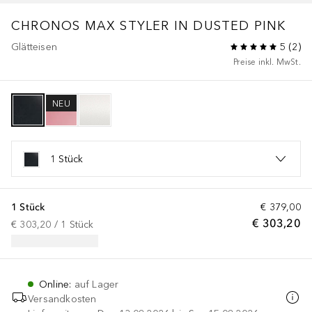
CHRONOS MAX STYLER IN DUSTED PINK
Glätteisen
5
(
2
)
Preise inkl. MwSt.
NEU
1 Stück
1 Stück
€ 379,00
€ 303,20
€ 303,20
 / 
1
Stück
Online
:
auf Lager
Versandkosten