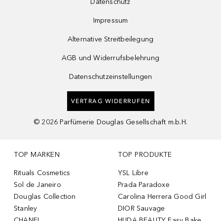
Datenschutz
Impressum
Alternative Streitbeilegung
AGB und Widerrufsbelehrung
Datenschutzeinstellungen
VERTRAG WIDERRUFEN
©
2026
Parfümerie Douglas Gesellschaft m.b.H.
TOP MARKEN
TOP PRODUKTE
Rituals Cosmetics
YSL Libre
Sol de Janeiro
Prada Paradoxe
Douglas Collection
Carolina Herrera Good Girl
Stanley
DIOR Sauvage
CHANEL
HUDA BEAUTY Easy Bake