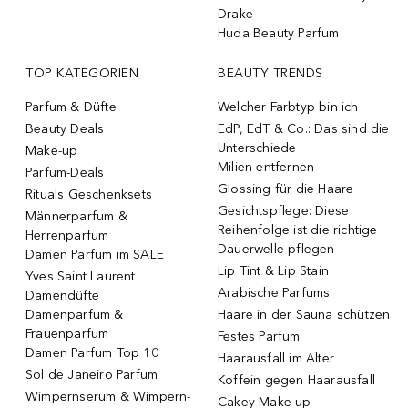
Drake
Huda Beauty Parfum
TOP KATEGORIEN
BEAUTY TRENDS
Parfum & Düfte
Welcher Farbtyp bin ich
Beauty Deals
EdP, EdT & Co.: Das sind die
Unterschiede
Make-up
Milien entfernen
Parfum-Deals
Glossing für die Haare
Rituals Geschenksets
Gesichtspflege: Diese
Männerparfum &
Reihenfolge ist die richtige
Herrenparfum
Dauerwelle pflegen
Damen Parfum im SALE
Lip Tint & Lip Stain
Yves Saint Laurent
Arabische Parfums
Damendüfte
Damenparfum &
Haare in der Sauna schützen
Frauenparfum
Festes Parfum
Damen Parfum Top 10
Haarausfall im Alter
Sol de Janeiro Parfum
Koffein gegen Haarausfall
Wimpernserum & Wimpern-
Cakey Make-up