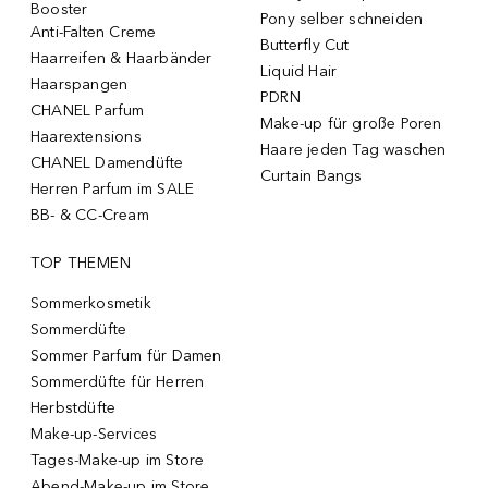
Booster
Pony selber schneiden
Anti-Falten Creme
Butterfly Cut
Haarreifen & Haarbänder
Liquid Hair
Haarspangen
PDRN
CHANEL Parfum
Make-up für große Poren
Haarextensions
Haare jeden Tag waschen
CHANEL Damendüfte
Curtain Bangs
Herren Parfum im SALE
BB- & CC-Cream
TOP THEMEN
Sommerkosmetik
Sommerdüfte
Sommer Parfum für Damen
Sommerdüfte für Herren
Herbstdüfte
Make-up-Services
Tages-Make-up im Store
Abend-Make-up im Store