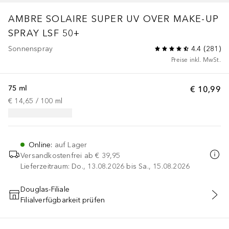
AMBRE SOLAIRE
SUPER UV OVER MAKE-UP
SPRAY LSF 50+
Sonnenspray
4.4
(
281
)
Preise inkl. MwSt.
75 ml
€ 10,99
€ 14,65
 / 
100
ml
Online
:
auf Lager
Versandkostenfrei ab
€ 39,95
Lieferzeitraum: Do., 13.08.2026 bis Sa., 15.08.2026
Douglas-Filiale
Filialverfügbarkeit prüfen
IN DEN WARENKORB