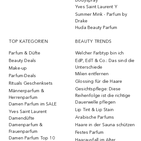
Bodyspray
Yves Saint Laurent Y
Summer Mink - Parfum by
Drake
Huda Beauty Parfum
TOP KATEGORIEN
BEAUTY TRENDS
Parfum & Düfte
Welcher Farbtyp bin ich
Beauty Deals
EdP, EdT & Co.: Das sind die
Unterschiede
Make-up
Milien entfernen
Parfum-Deals
Glossing für die Haare
Rituals Geschenksets
Gesichtspflege: Diese
Männerparfum &
Reihenfolge ist die richtige
Herrenparfum
Dauerwelle pflegen
Damen Parfum im SALE
Lip Tint & Lip Stain
Yves Saint Laurent
Arabische Parfums
Damendüfte
Damenparfum &
Haare in der Sauna schützen
Frauenparfum
Festes Parfum
Damen Parfum Top 10
Haarausfall im Alter