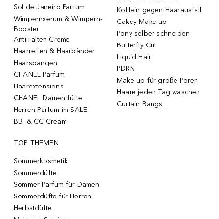
Sol de Janeiro Parfum
Koffein gegen Haarausfall
Wimpernserum & Wimpern-
Cakey Make-up
Booster
Pony selber schneiden
Anti-Falten Creme
Butterfly Cut
Haarreifen & Haarbänder
Liquid Hair
Haarspangen
PDRN
CHANEL Parfum
Make-up für große Poren
Haarextensions
Haare jeden Tag waschen
CHANEL Damendüfte
Curtain Bangs
Herren Parfum im SALE
BB- & CC-Cream
TOP THEMEN
Sommerkosmetik
Sommerdüfte
Sommer Parfum für Damen
Sommerdüfte für Herren
Herbstdüfte