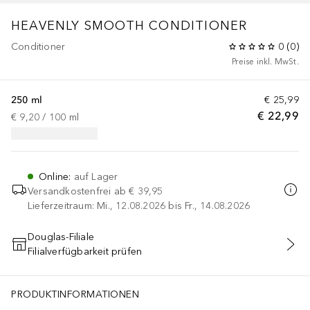
HEAVENLY SMOOTH
CONDITIONER
Conditioner
0
(
0
)
Preise inkl. MwSt.
250 ml
€ 25,99
€ 22,99
€ 9,20
 / 
100
ml
Online
:
auf Lager
Versandkostenfrei ab
€ 39,95
Lieferzeitraum: Mi., 12.08.2026 bis Fr., 14.08.2026
Douglas-Filiale
Filialverfügbarkeit prüfen
IN DEN WARENKORB
PRODUKTINFORMATIONEN