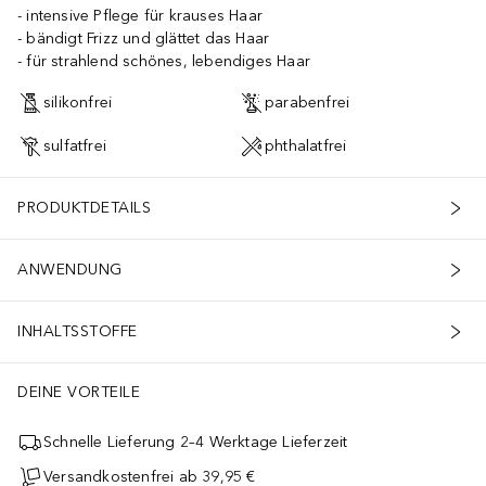
intensive Pflege für krauses Haar
bändigt Frizz und glättet das Haar
für strahlend schönes, lebendiges Haar
silikonfrei
parabenfrei
sulfatfrei
phthalatfrei
PRODUKTDETAILS
ANWENDUNG
INHALTSSTOFFE
DEINE VORTEILE
Schnelle Lieferung 2–4 Werktage Lieferzeit
Versandkostenfrei ab 39,95 €