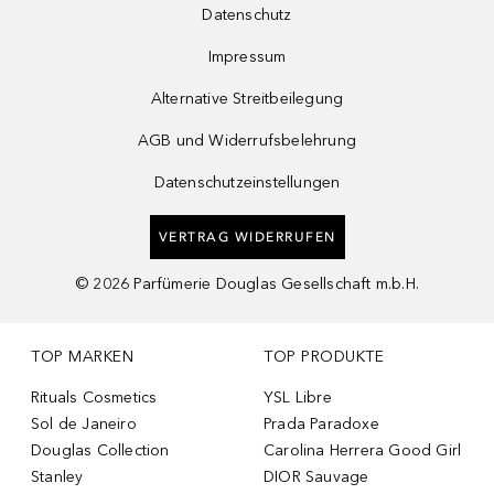
Datenschutz
Impressum
Alternative Streitbeilegung
AGB und Widerrufsbelehrung
Datenschutzeinstellungen
VERTRAG WIDERRUFEN
©
2026
Parfümerie Douglas Gesellschaft m.b.H.
TOP MARKEN
TOP PRODUKTE
Rituals Cosmetics
YSL Libre
Sol de Janeiro
Prada Paradoxe
Douglas Collection
Carolina Herrera Good Girl
Stanley
DIOR Sauvage