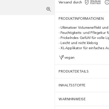
Versand durch
PRODUKTINFORMATIONEN
Ultimativer Volumeneffekt und
Feuchtigkeits- und Pflegekur f
Prickelndes Gefühl für volle L
Leicht und nicht klebrig
XL-Applikator für einfaches A
vegan
PRODUKTDETAILS
INHALTSSTOFFE
WARNHINWEISE