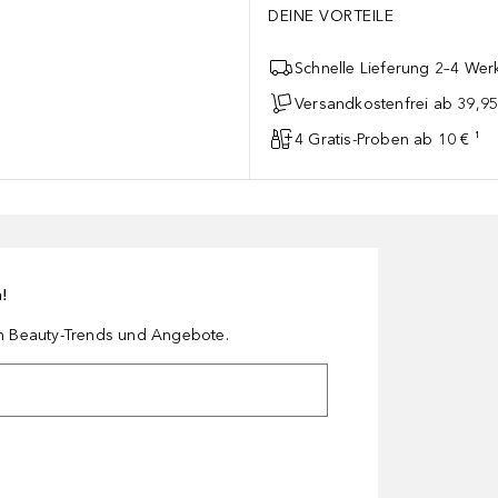
DEINE VORTEILE
Schnelle Lieferung 2–4 Werk
Versandkostenfrei ab 39,95
4 Gratis-Proben ab 10 € ¹
n!
en Beauty-Trends und Angebote.