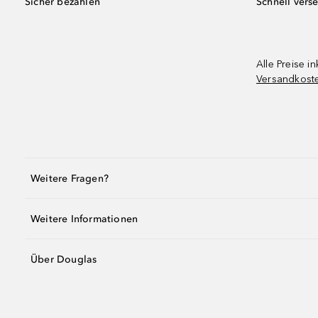
Sicher bezahlen
Schnell vers
Alle Preise in
Versandkost
Weitere Fragen?
Weitere Informationen
Über Douglas