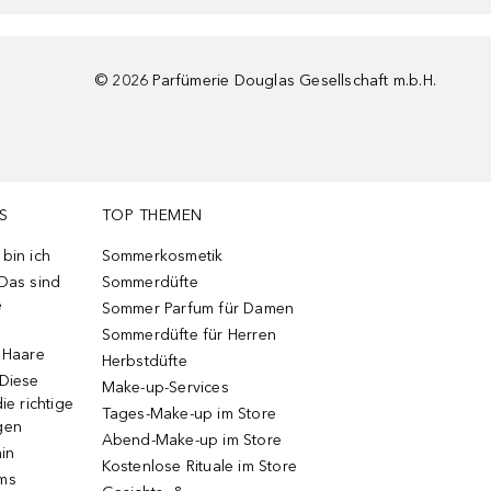
©
2026
Parfümerie Douglas Gesellschaft m.b.H.
S
TOP THEMEN
bin ich
Sommerkosmetik
 Das sind
Sommerdüfte
e
Sommer Parfum für Damen
Sommerdüfte für Herren
e Haare
Herbstdüfte
 Diese
Make-up-Services
ie richtige
Tages-Make-up im Store
gen
Abend-Make-up im Store
ain
Kostenlose Rituale im Store
ums