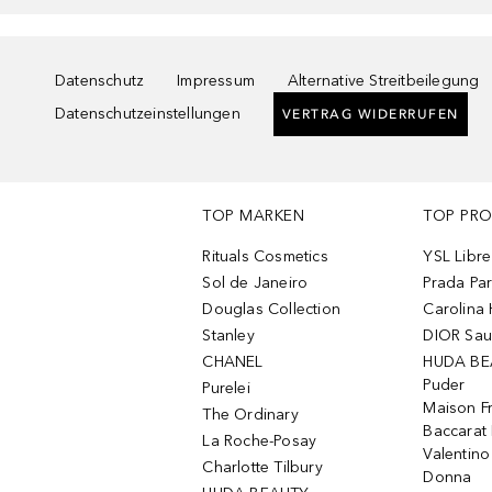
Datenschutz
Impressum
Alternative Streitbeilegung
Datenschutzeinstellungen
VERTRAG WIDERRUFEN
TOP MARKEN
TOP PR
Rituals Cosmetics
YSL Libre
Sol de Janeiro
Prada Pa
Douglas Collection
Carolina 
Stanley
DIOR Sa
CHANEL
HUDA BE
Puder
Purelei
Maison Fr
The Ordinary
Baccarat
La Roche-Posay
Valentin
Charlotte Tilbury
Donna