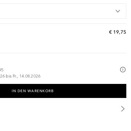
€ 19,75
95
26 bis Fr., 14.08.2026
IN DEN WARENKORB