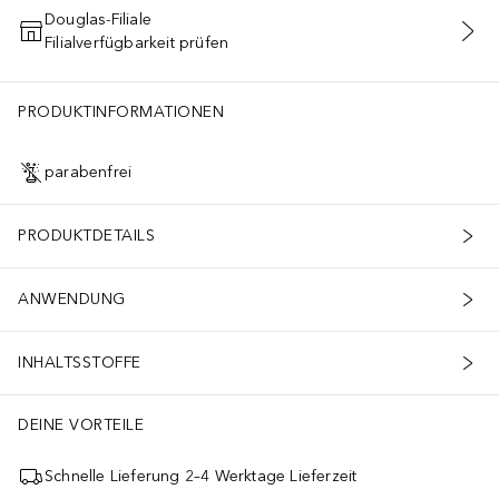
Douglas-Filiale
Filialverfügbarkeit prüfen
IN DEN WARENKORB
PRODUKTINFORMATIONEN
parabenfrei
PRODUKTDETAILS
ANWENDUNG
INHALTSSTOFFE
DEINE VORTEILE
Schnelle Lieferung 2–4 Werktage Lieferzeit