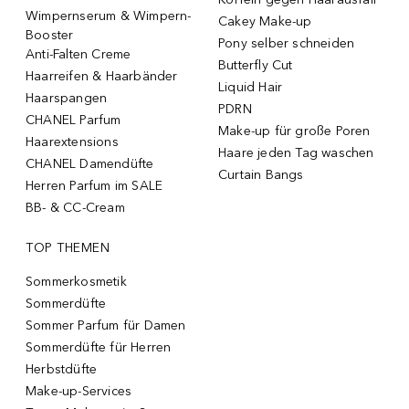
Wimpernserum & Wimpern-
Cakey Make-up
Booster
Pony selber schneiden
Anti-Falten Creme
Butterfly Cut
Haarreifen & Haarbänder
Liquid Hair
Haarspangen
PDRN
CHANEL Parfum
Make-up für große Poren
Haarextensions
Haare jeden Tag waschen
CHANEL Damendüfte
Curtain Bangs
Herren Parfum im SALE
BB- & CC-Cream
TOP THEMEN
Sommerkosmetik
Sommerdüfte
Sommer Parfum für Damen
Sommerdüfte für Herren
Herbstdüfte
Make-up-Services