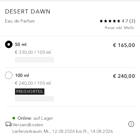
DESERT DAWN
Eau de Parfum
4.7
(
3
)
Preise inkl. MwSt.
50 ml
€ 165,00
€ 330,00
 / 
100
ml
100 ml
€ 240,00
€ 240,00
 / 
100
ml
PREISVORTEIL
Online
:
auf Lager
Versandkosten
Lieferzeitraum: Mi., 12.08.2026 bis Fr., 14.08.2026