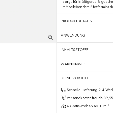
sorgt für kräftigeres & gesch
mit belebendem Pfefferminzdu
PRODUKTDETAILS
ANWENDUNG
INHALTSSTOFFE
WARNHINWEISE
DEINE VORTEILE
Schnelle Lieferung 2–4 Werk
Versandkostenfrei ab 39,95
4 Gratis-Proben ab 10 € ¹