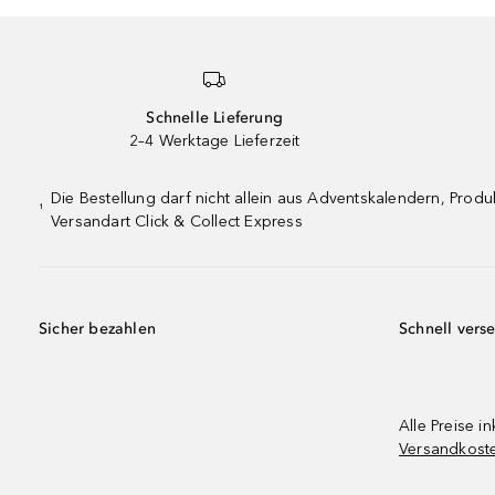
Schnelle Lieferung
2–4 Werktage Lieferzeit
Die Bestellung darf nicht allein aus Adventskalendern, Pro
¹
Versandart Click & Collect Express
Sicher bezahlen
Schnell vers
Alle Preise in
Versandkost