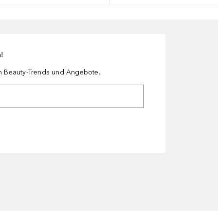
n!
en Beauty-Trends und Angebote.