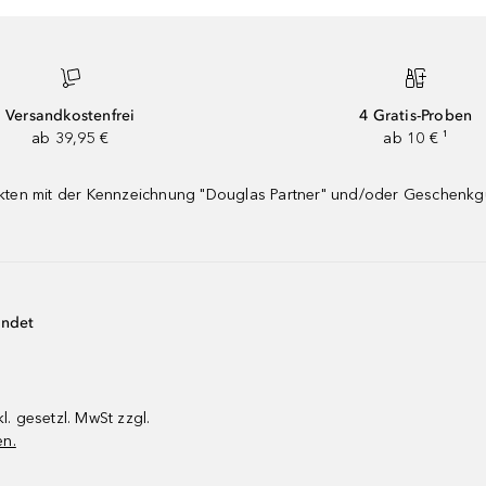
Versandkostenfrei
4 Gratis-Proben
ab 39,95 €
ab 10 € ¹
dukten mit der Kennzeichnung "Douglas Partner" und/oder Geschenk
endet
kl. gesetzl. MwSt zzgl.
en.