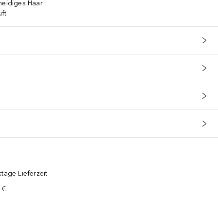
meidiges Haar
ft
tage Lieferzeit
 €