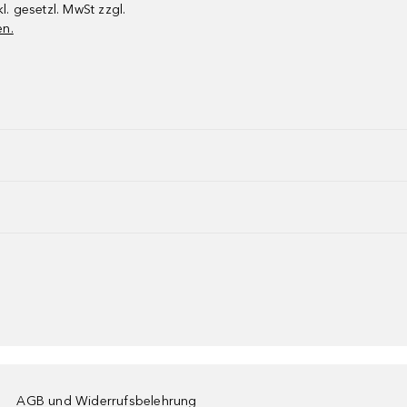
kl. gesetzl. MwSt zzgl.
en.
AGB und Widerrufsbelehrung