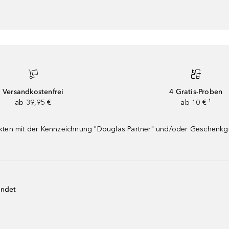
Versandkostenfrei
4 Gratis-Proben
ab 39,95 €
ab 10 € ¹
dukten mit der Kennzeichnung "Douglas Partner" und/oder Geschenk
endet