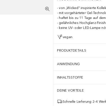
von „Wicked“ inspirierte Kolle
mit vorgehärteter Gel-Technol
haftet bis zu 11 Tage auf de
gelähnliches Hochglanz-Finish
keine UV- oder LED-Lampe nö
vegan
PRODUKTDETAILS
ANWENDUNG
INHALTSSTOFFE
DEINE VORTEILE
Schnelle Lieferung 2–4 Werk