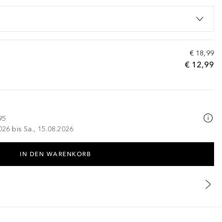
€ 18,99
€ 12,99
95
026 bis Sa., 15.08.2026
IN DEN WARENKORB