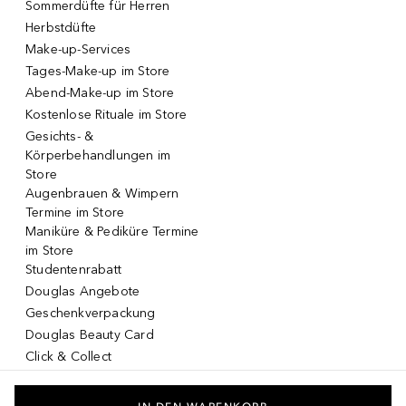
Sommerdüfte für Herren
Herbstdüfte
Make-up-Services
Tages-Make-up im Store
Abend-Make-up im Store
Kostenlose Rituale im Store
Gesichts- &
Körperbehandlungen im
Store
Augenbrauen & Wimpern
Termine im Store
Maniküre & Pediküre Termine
im Store
Studentenrabatt
Douglas Angebote
Geschenkverpackung
Douglas Beauty Card
Click & Collect
Click & Return
DOUGLAS App