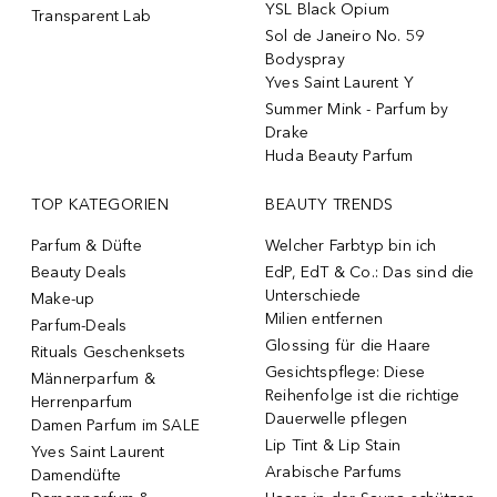
YSL Black Opium
Transparent Lab
Sol de Janeiro No. 59
Bodyspray
Yves Saint Laurent Y
Summer Mink - Parfum by
Drake
Huda Beauty Parfum
TOP KATEGORIEN
BEAUTY TRENDS
Parfum & Düfte
Welcher Farbtyp bin ich
Beauty Deals
EdP, EdT & Co.: Das sind die
Unterschiede
Make-up
Milien entfernen
Parfum-Deals
Glossing für die Haare
Rituals Geschenksets
Gesichtspflege: Diese
Männerparfum &
Reihenfolge ist die richtige
Herrenparfum
Dauerwelle pflegen
Damen Parfum im SALE
Lip Tint & Lip Stain
Yves Saint Laurent
Arabische Parfums
Damendüfte