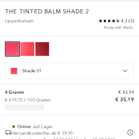
THE TINTED BALM SHADE 2
Lippenbalsam
4.3
(
3
)
Preise inkl. MwSt.
Shade 01
4 Gramm
€ 43,99
€ 35,19
€ 879,75
 / 
100
Gramm
Online
:
auf Lager
Versandkostenfrei ab
€ 39,95