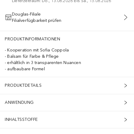
Lieferzeitraum: Do., 13.08.2026 bis Sa., 15.08.2026
Douglas-Filiale
Filialverfügbarkeit prüfen
IN DEN WARENKORB
PRODUKTINFORMATIONEN
Kooperation mit Sofia Coppola
Balsam für Farbe & Pflege
erhältlich in 3 transparenten Nuancen
aufbaubare Formel
PRODUKTDETAILS
ANWENDUNG
INHALTSSTOFFE