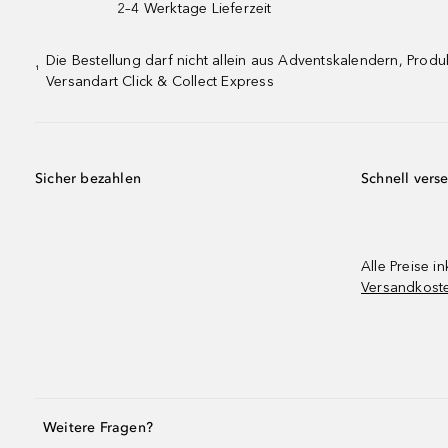
2–4 Werktage Lieferzeit
Die Bestellung darf nicht allein aus Adventskalendern, Pro
¹
Versandart Click & Collect Express
Sicher bezahlen
Schnell vers
Alle Preise in
Versandkost
Weitere Fragen?