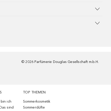
©
2026
Parfümerie Douglas Gesellschaft m.b.H.
S
TOP THEMEN
bin ich
Sommerkosmetik
 Das sind
Sommerdüfte