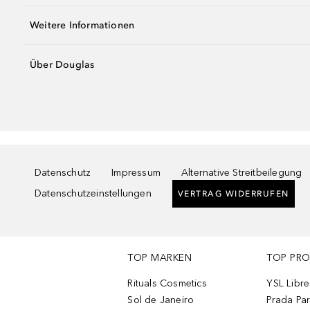
Weitere Informationen
Über Douglas
Datenschutz
Impressum
Alternative Streitbeilegung
Datenschutzeinstellungen
VERTRAG WIDERRUFEN
TOP MARKEN
TOP PR
Rituals Cosmetics
YSL Libre
Sol de Janeiro
Prada Pa