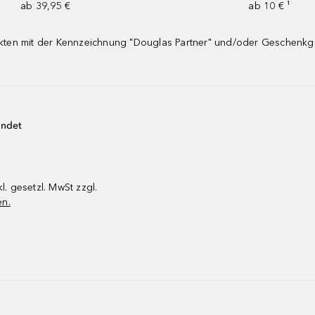
ab 39,95 €
ab 10 € ¹
dukten mit der Kennzeichnung "Douglas Partner" und/oder Geschenk
endet
kl. gesetzl. MwSt zzgl.
en.