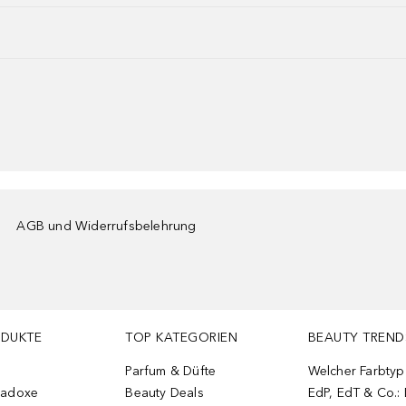
AGB und Widerrufsbelehrung
ODUKTE
TOP KATEGORIEN
BEAUTY TREND
Parfum & Düfte
Welcher Farbtyp 
radoxe
Beauty Deals
EdP, EdT & Co.: